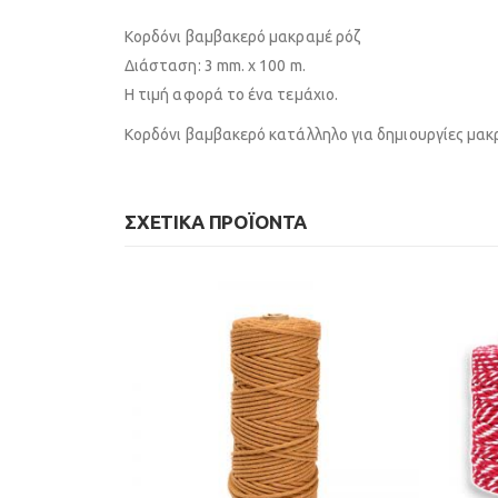
Κορδόνι βαμβακερό μακραμέ ρόζ
Διάσταση: 3 mm. x 100 m.
Η τιμή αφορά το ένα τεμάχιο.
Κορδόνι βαμβακερό κατάλληλο για δημιουργίες μακ
ΣΧΕΤΙΚΆ ΠΡΟΪΌΝΤΑ