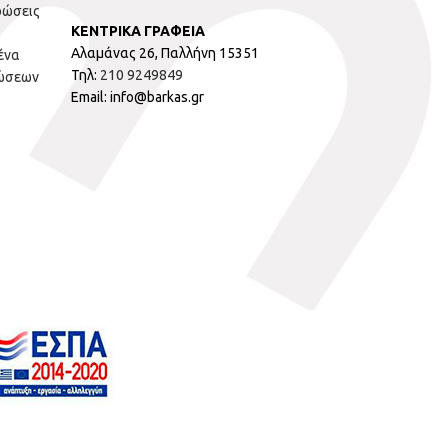
ρώσεις
ΚΕΝΤΡΙΚΑ ΓΡΑΦΕΙΑ
Αλαμάνας 26, Παλλήνη 15351
ένα
Τηλ:
210 9249849
ώσεων
Email: info@barkas.gr