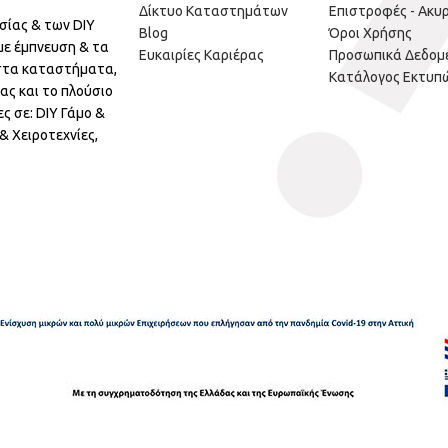
Δίκτυο Καταστημάτων
Επιστροφές - Ακυ
σίας & των DIY
Blog
Όροι Χρήσης
με έμπνευση & τα
Ευκαιρίες Καριέρας
Προσωπικά Δεδομ
 στα καταστήματα,
Κατάλογος Εκτυπ
ας και το πλούσιο
ς σε: DIY Γάμο &
 Χειροτεχνίες,