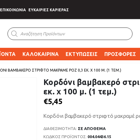
ΕΠΙΚΟΙΝΩΝΙΑ
ΕΥΚΑΙΡΙΕΣ ΚΑΡΙΕΡΑΣ
Products
search
ΪΟΝΤΑ
ΚΑΛΟΚΑΙΡΙΝΑ
ΕΚΤΥΠΩΣΕΙΣ
ΠΡΟΣΦΟΡΕΣ
ΌΝΙ ΒΑΜΒΑΚΕΡΌ ΣΤΡΙΦΤΌ ΜΑΚΡΑΜΈ ΡΌΖ 0,3 ΕΚ. Χ 100 Μ. (1 ΤΕΜ.)
Κορδόνι βαμβακερό στρι
εκ. χ 100 μ. (1 τεμ.)
€
5,45
Κορδόνι βαμβακερό στριφτό μακραμέ ρόζ 0
ΔΙΑΘΕΣΙΜΌΤΗΤΑ:
ΣΕ ΑΠΌΘΕΜΑ
ΚΩΔΙΚΌΣ ΠΡΟΪΌΝΤΟΣ:
004.04436.15