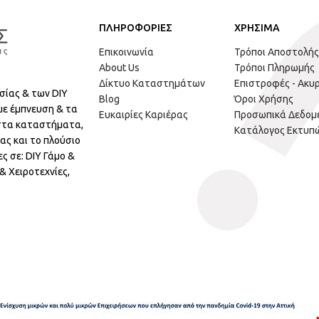
ΠΛΗΡΟΦΟΡΙΕΣ
ΧΡΗΣΙΜΑ
Επικοινωνία
Τρόποι Αποστολής
About Us
Τρόποι Πληρωμής
Δίκτυο Καταστημάτων
Επιστροφές - Ακυ
σίας & των DIY
Blog
Όροι Χρήσης
με έμπνευση & τα
Ευκαιρίες Καριέρας
Προσωπικά Δεδομ
 στα καταστήματα,
Κατάλογος Εκτυπ
ας και το πλούσιο
ς σε: DIY Γάμο &
 Χειροτεχνίες,