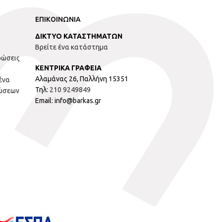
ΕΠΙΚΟΙΝΩΝΙΑ
ΔΙΚΤΥΟ ΚΑΤΑΣΤΗΜΑΤΩΝ
Βρείτε ένα κατάστημα
ρώσεις
ΚΕΝΤΡΙΚΑ ΓΡΑΦΕΙΑ
Αλαμάνας 26, Παλλήνη 15351
ένα
Τηλ:
210 9249849
ώσεων
Email: info@barkas.gr