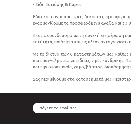
• Είδη Εστιάσης & Πάρτυ
Εδώ και πάνω από τρεις δεκαετίες προσφέρουμ
εναρμονίζουμε τα προσφερόμενα αγαθά και τις υ
Έτσι, σε συνδυασμό με τη συνεχή ενημέρωση και
ταχύτητα, ποιότητα και τις πλέον ανταγωνιστικές
Με το δίκτυο των 6 καταστημάτων μας καθώς ε
και επαγγελματίες με ειδικές τιμές χονδρικής. 
και την συσκευασία, γάμο/βάπτιση, διακόσμηση 
Σας περιμένουμε στα καταστήματά μας Περιστερί