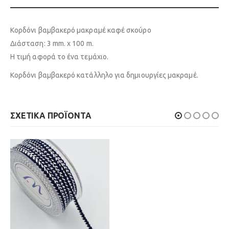
Κορδόνι βαμβακερό μακραμέ καφέ σκούρο
Διάσταση: 3 mm. x 100 m.
Η τιμή αφορά το ένα τεμάχιο.
Κορδόνι βαμβακερό κατάλληλο για δημιουργίες μακραμέ.
ΣΧΕΤΙΚΆ ΠΡΟΪΌΝΤΑ