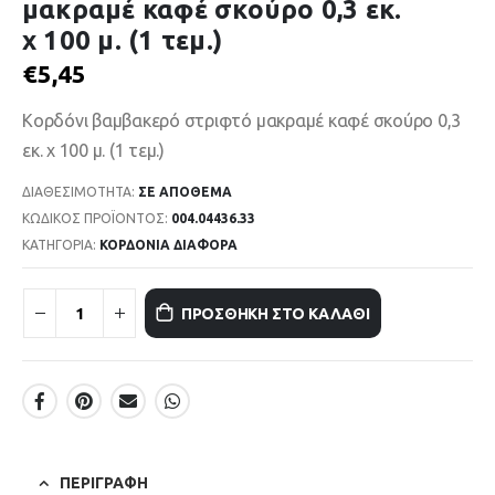
μακραμέ καφέ σκούρο 0,3 εκ.
χ 100 μ. (1 τεμ.)
€
5,45
Κορδόνι βαμβακερό στριφτό μακραμέ καφέ σκούρο 0,3
εκ. χ 100 μ. (1 τεμ.)
ΔΙΑΘΕΣΙΜΌΤΗΤΑ:
ΣΕ ΑΠΌΘΕΜΑ
ΚΩΔΙΚΌΣ ΠΡΟΪΌΝΤΟΣ:
004.04436.33
ΚΑΤΗΓΟΡΊΑ:
ΚΟΡΔΟΝΙΑ ΔΙΑΦΟΡΑ
ΠΡΟΣΘΉΚΗ ΣΤΟ ΚΑΛΆΘΙ
ΠΕΡΙΓΡΑΦΉ