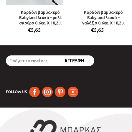
Κορδόνι βαμβακερό
Κορδόνι βαμβακερό
Babyland λευκό – μπλέ
Babyland λευκό –
σκούρο 0,6εκ. Χ 18,2μ.
γαλάζιο 0,6εκ. Χ 18,2μ.
€
5,65
€
5,65
FOLLOW US