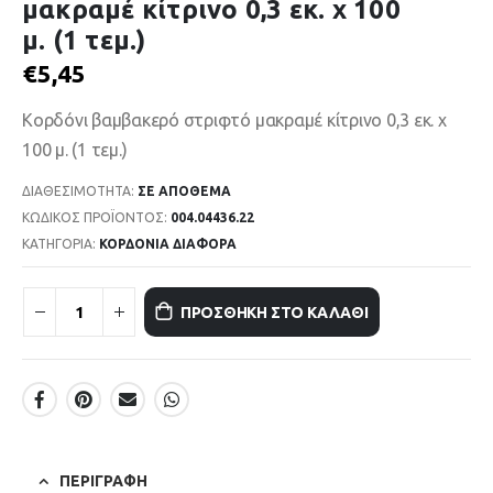
μακραμέ κίτρινο 0,3 εκ. χ 100
μ. (1 τεμ.)
€
5,45
Κορδόνι βαμβακερό στριφτό μακραμέ κίτρινο 0,3 εκ. χ
100 μ. (1 τεμ.)
ΔΙΑΘΕΣΙΜΌΤΗΤΑ:
ΣΕ ΑΠΌΘΕΜΑ
ΚΩΔΙΚΌΣ ΠΡΟΪΌΝΤΟΣ:
004.04436.22
ΚΑΤΗΓΟΡΊΑ:
ΚΟΡΔΟΝΙΑ ΔΙΑΦΟΡΑ
ΠΡΟΣΘΉΚΗ ΣΤΟ ΚΑΛΆΘΙ
ΠΕΡΙΓΡΑΦΉ