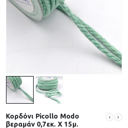
Κορδόνι Picollo Modo
βεραμάν 0,7εκ. Χ 15μ.