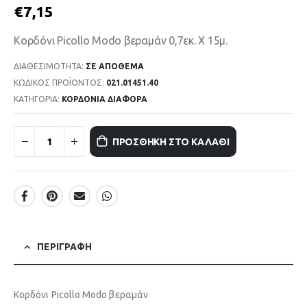
€
7,15
Κορδόνι Picollo Modo βεραμάν 0,7εκ. Χ 15μ.
ΔΙΑΘΕΣΙΜΌΤΗΤΑ:
ΣΕ ΑΠΌΘΕΜΑ
ΚΩΔΙΚΌΣ ΠΡΟΪΌΝΤΟΣ:
021.01451.40
ΚΑΤΗΓΟΡΊΑ:
ΚΟΡΔΟΝΙΑ ΔΙΑΦΟΡΑ
ΠΡΟΣΘΉΚΗ ΣΤΟ ΚΑΛΆΘΙ
ΠΕΡΙΓΡΑΦΉ
Κορδόνι Picollo Modo βεραμάν