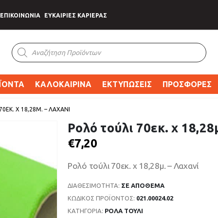
ΕΠΙΚΟΙΝΩΝΙΑ
ΕΥΚΑΙΡΙΕΣ ΚΑΡΙΕΡΑΣ
Products
search
ΪΟΝΤΑ
ΚΑΛΟΚΑΙΡΙΝΑ
ΕΚΤΥΠΩΣΕΙΣ
ΠΡΟΣΦΟΡΕΣ
0ΕΚ. X 18,28Μ. – ΛΑΧΑΝΊ
Ρολό τούλι 70εκ. x 18,28
€
7,20
Ρολό τούλι 70εκ. x 18,28μ. – Λαχανί
ΔΙΑΘΕΣΙΜΌΤΗΤΑ:
ΣΕ ΑΠΌΘΕΜΑ
ΚΩΔΙΚΌΣ ΠΡΟΪΌΝΤΟΣ:
021.00024.02
ΚΑΤΗΓΟΡΊΑ:
ΡΟΛΑ ΤΟΥΛΙ