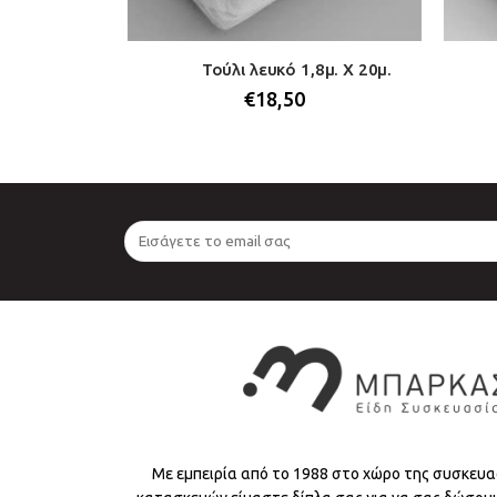
 x 18,28μ. –
Τούλι λευκό 1,8μ. Χ 20μ.
ήλο
€
18,50
Με εμπειρία από το 1988 στο χώρο της συσκευα