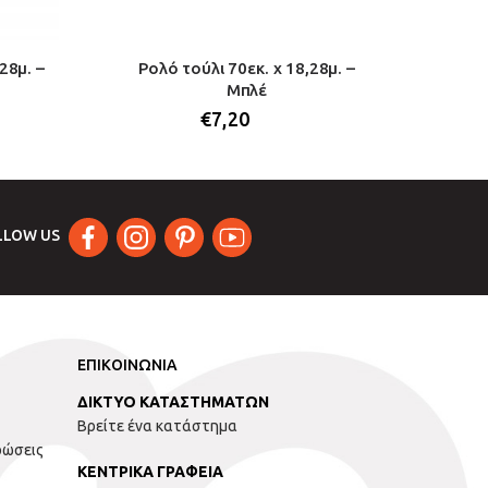
28μ. –
Ρολό τούλι 70εκ. x 18,28μ. –
Ρολό 
Μπλέ
€
7,20
LLOW US
ΕΠΙΚΟΙΝΩΝΙΑ
ΔΙΚΤΥΟ ΚΑΤΑΣΤΗΜΑΤΩΝ
Βρείτε ένα κατάστημα
ρώσεις
ΚΕΝΤΡΙΚΑ ΓΡΑΦΕΙΑ