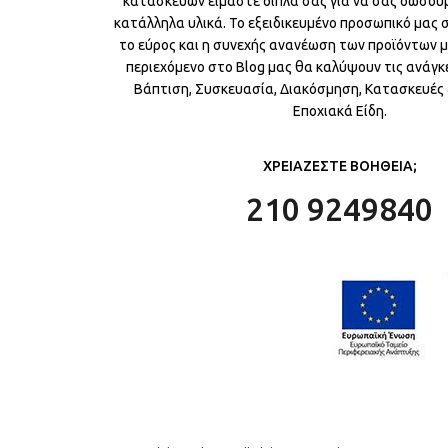
κατασκευών είμαστε δίπλα σας για να σας δώσου
κατάλληλα υλικά. Το εξειδικευμένο προσωπικό μας
το εύρος και η συνεχής ανανέωση των προϊόντων μ
περιεχόμενο στο Blog μας θα καλύψουν τις ανάγκε
Βάπτιση, Συσκευασία, Διακόσμηση, Κατασκευές &
Εποχιακά Είδη.
ΧΡΕΙΑΖΕΣΤΕ ΒΟΗΘΕΙΑ;
210 9249840