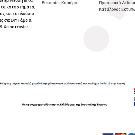
με έμπνευση & τα
Ευκαιρίες Καριέρας
Προσωπικά Δεδομ
 στα καταστήματα,
Κατάλογος Εκτυπ
ας και το πλούσιο
ς σε: DIY Γάμο &
 Χειροτεχνίες,