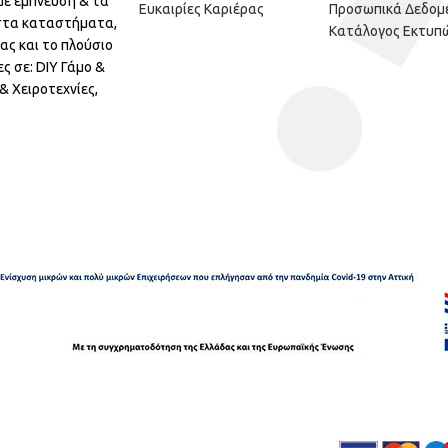
με έμπνευση & τα
Ευκαιρίες Καριέρας
Προσωπικά Δεδομ
 στα καταστήματα,
Κατάλογος Εκτυπ
ας και το πλούσιο
ς σε: DIY Γάμο &
 Χειροτεχνίες,