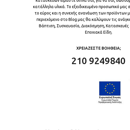
κατασκευών είμαστε δίπλα σας για να σας δώσου
κατάλληλα υλικά. Το εξειδικευμένο προσωπικό μας
το εύρος και η συνεχής ανανέωση των προϊόντων μ
περιεχόμενο στο Blog μας θα καλύψουν τις ανάγκε
Βάπτιση, Συσκευασία, Διακόσμηση, Κατασκευές &
Εποχιακά Είδη.
ΧΡΕΙΑΖΕΣΤΕ ΒΟΗΘΕΙΑ;
210 9249840