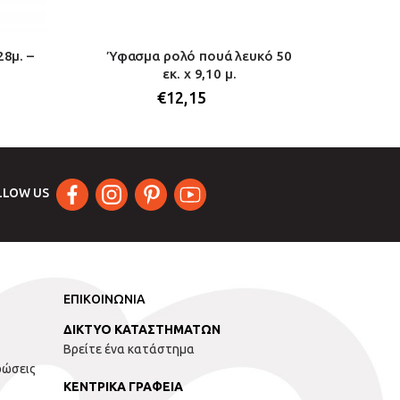
28μ. –
Ύφασμα ρολό πουά λευκό 50
Ρολό 
εκ. x 9,10 μ.
€
12,15
LLOW US
ΕΠΙΚΟΙΝΩΝΙΑ
ΔΙΚΤΥΟ ΚΑΤΑΣΤΗΜΑΤΩΝ
Βρείτε ένα κατάστημα
ρώσεις
ΚΕΝΤΡΙΚΑ ΓΡΑΦΕΙΑ