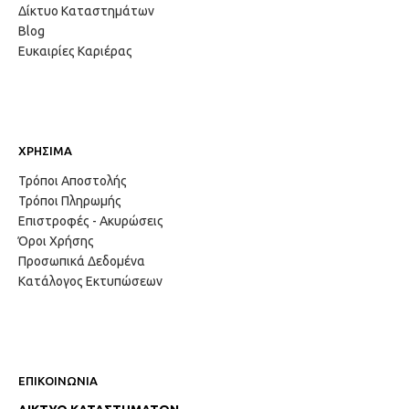
Δίκτυο Καταστημάτων
Blog
Ευκαιρίες Καριέρας
ΧΡΗΣΙΜΑ
Τρόποι Αποστολής
Τρόποι Πληρωμής
Επιστροφές - Ακυρώσεις
Όροι Χρήσης
Προσωπικά Δεδομένα
Κατάλογος Εκτυπώσεων
ΕΠΙΚΟΙΝΩΝΙΑ