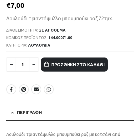
€
7,00
Λουλούδι τριαντάφυλλο μπουμπούκι ροζ 72τμχ.
ΔΙΑΘΕΣΙΜΌΤΗΤΑ:
ΣΕ ΑΠΌΘΕΜΑ
ΚΩΔΙΚΌΣ ΠΡΟΪΌΝΤΟΣ:
144.00071.00
ΚΑΤΗΓΟΡΊΑ:
ΛΟΥΛΟΥΔΙΑ
ΠΡΟΣΘΉΚΗ ΣΤΟ ΚΑΛΆΘΙ
ΠΕΡΙΓΡΑΦΉ
Λουλούδι τριαντάφυλλο μπουμπούκι ροζ με κοτσάνι από