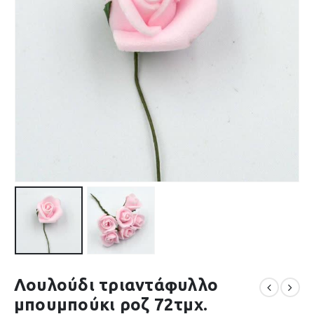
Λουλούδι τριαντάφυλλο
μπουμπούκι ροζ 72τμχ.