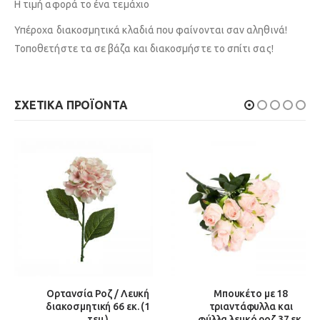
Η τιμή αφορά το ένα τεμάχιο
Υπέροχα διακοσμητικά κλαδιά που φαίνονται σαν αληθινά!
Τοποθετήστε τα σε βάζα και διακοσμήστε το σπίτι σας!
ΣΧΕΤΙΚΆ ΠΡΟΪΌΝΤΑ
Ορτανσία Ροζ / Λευκή
Μπουκέτο με 18
διακοσμητική 66 εκ. (1
τριαντάφυλλα και
τεμ.)
φύλλα λευκό ροζ 37 εκ.