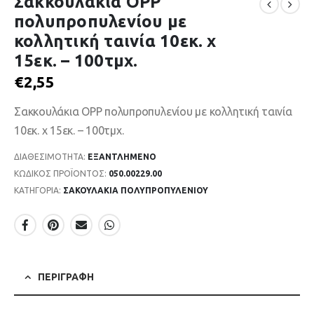
Σακκουλάκια OPP
πολυπροπυλενίου με
κολλητική ταινία 10εκ. x
15εκ. – 100τμχ.
€
2,55
Σακκουλάκια OPP πολυπροπυλενίου με κολλητική ταινία
10εκ. x 15εκ. – 100τμχ.
ΔΙΑΘΕΣΙΜΌΤΗΤΑ:
ΕΞΑΝΤΛΗΜΈΝΟ
ΚΩΔΙΚΌΣ ΠΡΟΪΌΝΤΟΣ:
050.00229.00
ΚΑΤΗΓΟΡΊΑ:
ΣΑΚΟΥΛΑΚΙΑ ΠΟΛΥΠΡΟΠΥΛΕΝΙΟΥ
ΠΕΡΙΓΡΑΦΉ