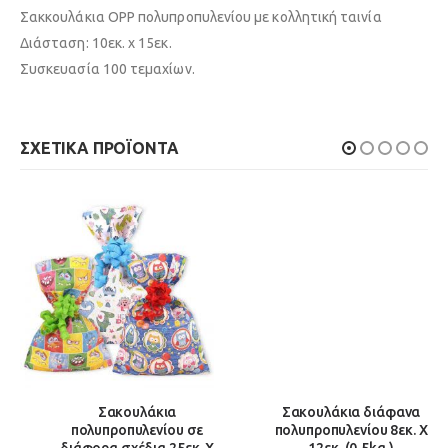
Σακκουλάκια OPP πολυπροπυλενίου με κολλητική ταινία
Διάσταση: 10εκ. x 15εκ.
Συσκευασία 100 τεμαχίων.
ΣΧΕΤΙΚΆ ΠΡΟΪΌΝΤΑ
Σακουλάκια
Σακουλάκια διάφανα
πολυπροπυλενίου σε
πολυπροπυλενίου 8εκ. Χ