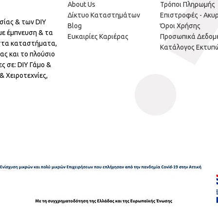
About Us
Τρόποι Πληρωμής
Δίκτυο Καταστημάτων
Επιστροφές - Ακυ
σίας & των DIY
Blog
Όροι Χρήσης
με έμπνευση & τα
Ευκαιρίες Καριέρας
Προσωπικά Δεδομ
 στα καταστήματα,
Κατάλογος Εκτυπ
ας και το πλούσιο
ς σε: DIY Γάμο &
 Χειροτεχνίες,