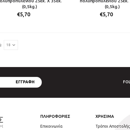
ολυπροπυλενίου 25εκ. Χ 35εκ.
πολυπροπυλενίου 25εκ. 
(0,5kg.)
(0,5kg.)
€
5,70
€
5,70
:
FO
ΠΛΗΡΟΦΟΡΙΕΣ
ΧΡΗΣΙΜΑ
Επικοινωνία
Τρόποι Αποστολής