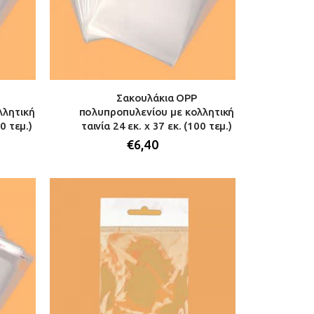
Σακουλάκια OPP
λλητική
πολυπροπυλενίου με κολλητική
00 τεμ.)
ταινία 24 εκ. x 37 εκ. (100 τεμ.)
€
6,40