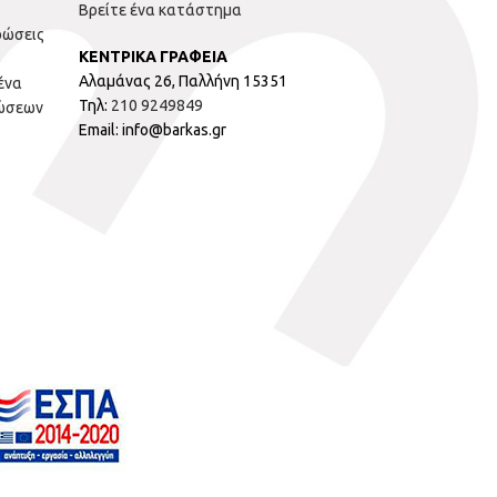
Βρείτε ένα κατάστημα
ρώσεις
ΚΕΝΤΡΙΚΑ ΓΡΑΦΕΙΑ
Αλαμάνας 26, Παλλήνη 15351
ένα
Τηλ:
210 9249849
ώσεων
Email: info@barkas.gr