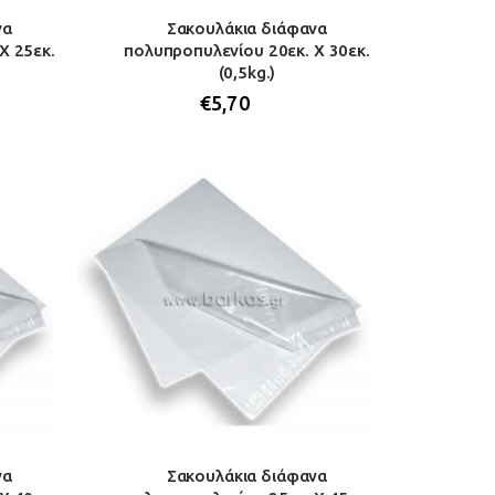
να
Σακουλάκια διάφανα
Χ 25εκ.
πολυπροπυλενίου 20εκ. Χ 30εκ.
(0,5kg.)
€
5,70
να
Σακουλάκια διάφανα