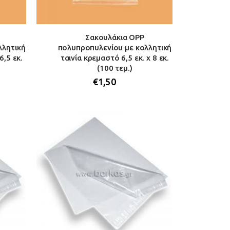
Σακουλάκια OPP
λλητική
πολυπροπυλενίου με κολλητική
6,5 εκ.
ταινία κρεμαστό 6,5 εκ. x 8 εκ.
(100 τεμ.)
€
1,50