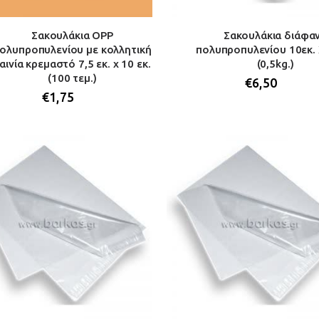
Σακουλάκια OPP
Σακουλάκια διάφα
ολυπροπυλενίου με κολλητική
πολυπροπυλενίου 10εκ. 
αινία κρεμαστό 7,5 εκ. x 10 εκ.
(0,5kg.)
(100 τεμ.)
€
6,50
€
1,75