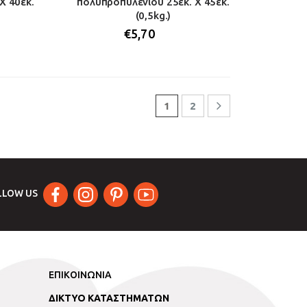
Χ 40εκ.
πολυπροπυλενίου 25εκ. Χ 45εκ.
(0,5kg.)
€
5,70
1
2
LLOW US
ΕΠΙΚΟΙΝΩΝΙΑ
ΔΙΚΤΥΟ ΚΑΤΑΣΤΗΜΑΤΩΝ