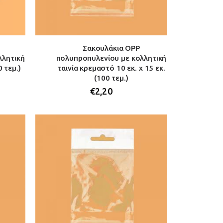
Σακουλάκια OPP
λλητική
πολυπροπυλενίου με κολλητική
0 τεμ.)
ταινία κρεμαστό 10 εκ. x 15 εκ.
(100 τεμ.)
€
2,20