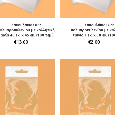
Σακουλάκια OPP
Σακουλάκια OPP
ολυπροπυλενίου με κολλητική
πολυπροπυλενίου με κο
ταινία 40 εκ. x 45 εκ. (100 τεμ.)
ταινία 7 εκ. x 30 εκ. (10
€
13,60
€
2,00