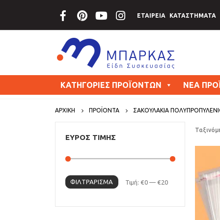
ΕΤΑΙΡΕΙΑ
ΚΑΤΑΣΤΗΜΑΤΑ
ΚΑΤΗΓΟΡΙΕΣ ΠΡΟΪΟΝΤΩΝ
ΝΕΑ ΠΡΟ
ΑΡΧΙΚΗ
ΠΡΟΪΟΝΤΑ
ΣΑΚΟΥΛΑΚΙΑ ΠΟΛΥΠΡΟΠΥΛΕΝ
Ταξινόμ
ΕΥΡΟΣ ΤΙΜΗΣ
ΦΙΛΤΡΆΡΙΣΜΑ
Τιμή:
€0
—
€20