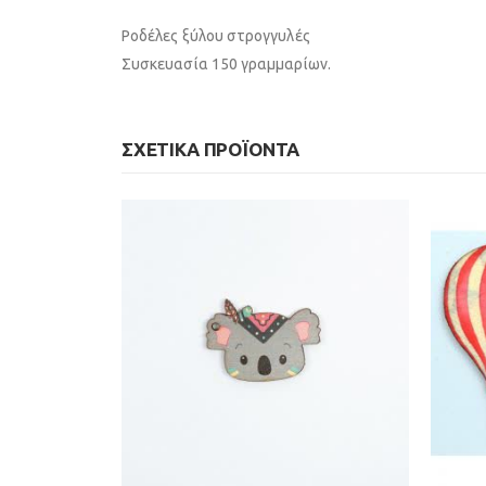
Ροδέλες ξύλου στρογγυλές
Συσκευασία 150 γραμμαρίων.
ΣΧΕΤΙΚΆ ΠΡΟΪΌΝΤΑ