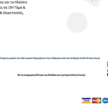
ας και το πλούσιο
ς σε: DIY Γάμο &
 Χειροτεχνίες,