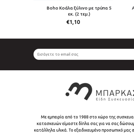
ινη ροζ με
Boho Κοάλα ξύλινο με τρύπα 5
(1 τεμ.)
εκ. (2 τεμ.)
€
1,10
Με εμπειρία από το 1988 στο χώρο της συσκευα
κατασκευών είμαστε δίπλα σας για να σας δώσου
κατάλληλα υλικά. Το εξειδικευμένο προσωπικό μας