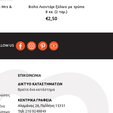
& Mrs &
Boho Λιοντάρι ξύλινο με τρύπα
Σανίδα
8 εκ. (2 τεμ.)
με
€
2,50
LLOW US
ΕΠΙΚΟΙΝΩΝΙΑ
ΔΙΚΤΥΟ ΚΑΤΑΣΤΗΜΑΤΩΝ
Βρείτε ένα κατάστημα
ρώσεις
ΚΕΝΤΡΙΚΑ ΓΡΑΦΕΙΑ
Αλαμάνας 26, Παλλήνη 15351
ένα
Τηλ:
210 9249849
ώσεων