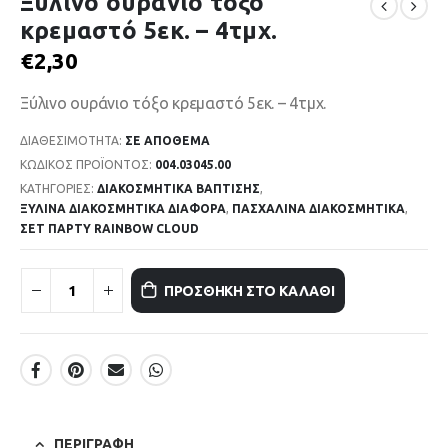
Ξύλινο ουράνιο τόξο
κρεμαστό 5εκ. – 4τμχ.
€
2,30
Ξύλινο ουράνιο τόξο κρεμαστό 5εκ. – 4τμχ.
ΔΙΑΘΕΣΙΜΌΤΗΤΑ:
ΣΕ ΑΠΌΘΕΜΑ
ΚΩΔΙΚΌΣ ΠΡΟΪΌΝΤΟΣ:
004.03045.00
ΚΑΤΗΓΟΡΊΕΣ:
ΔΙΑΚΟΣΜΗΤΙΚΑ ΒΑΠΤΙΣΗΣ
,
ΞΥΛΙΝΑ ΔΙΑΚΟΣΜΗΤΙΚΑ ΔΙΑΦΟΡΑ
,
ΠΑΣΧΑΛΙΝΑ ΔΙΑΚΟΣΜΗΤΙΚΑ
,
ΣΕΤ ΠΑΡΤΥ RAINBOW CLOUD
ΠΡΟΣΘΉΚΗ ΣΤΟ ΚΑΛΆΘΙ
ΠΕΡΙΓΡΑΦΉ