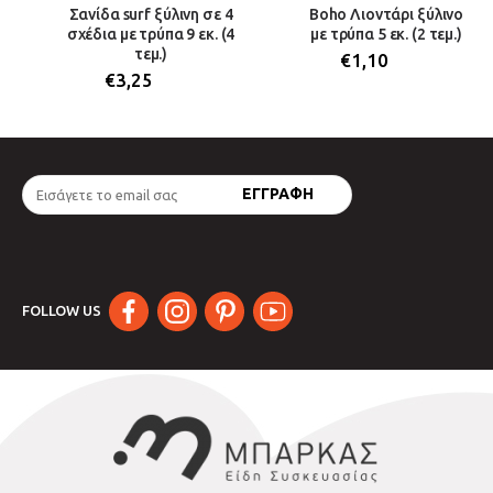
Σανίδα surf ξύλινη σε 4
Boho Λιοντάρι ξύλινο
σχέδια με τρύπα 9 εκ. (4
με τρύπα 5 εκ. (2 τεμ.)
τεμ.)
€
1,10
€
3,25
FOLLOW US