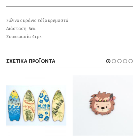
Ξύλινο ουράνιο τόξο κρεμαστό
Διάσταση: 5εκ.
Συσκευασία 4τμχ.
ΣΧΕΤΙΚΆ ΠΡΟΪΌΝΤΑ