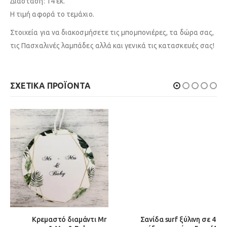
Διάσταση: 14 εκ.
Η τιμή αφορά το τεμάχιο.
Στοιχεία για να διακοσμήσετε τις μπομπονιέρες, τα δώρα σας,
τις Πασχαλινές λαμπάδες αλλά και γενικά τις κατασκευές σας!
ΣΧΕΤΙΚΆ ΠΡΟΪΌΝΤΑ
Κρεμαστό διαμάντι Mr
Σανίδα surf ξύλινη σε 4