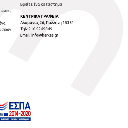
Βρείτε ένα κατάστημα
ρώσεις
ΚΕΝΤΡΙΚΑ ΓΡΑΦΕΙΑ
Αλαμάνας 26, Παλλήνη 15351
ένα
Τηλ:
210 9249849
ώσεων
Email: info@barkas.gr