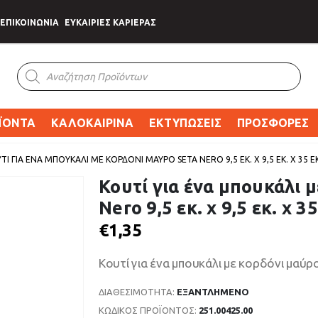
ΕΠΙΚΟΙΝΩΝΙΑ
ΕΥΚΑΙΡΙΕΣ ΚΑΡΙΕΡΑΣ
Products
search
ΪΟΝΤΑ
ΚΑΛΟΚΑΙΡΙΝΑ
ΕΚΤΥΠΩΣΕΙΣ
ΠΡΟΣΦΟΡΕΣ
ΤΊ ΓΙΑ ΈΝΑ ΜΠΟΥΚΆΛΙ ΜΕ ΚΟΡΔΌΝΙ ΜΑΎΡΟ SETA NERO 9,5 ΕΚ. X 9,5 ΕΚ. X 35 ΕΚ
Κουτί για ένα μπουκάλι 
Nero 9,5 εκ. x 9,5 εκ. x 35
€
1,35
Κουτί για ένα μπουκάλι με κορδόνι μαύρο S
ΔΙΑΘΕΣΙΜΌΤΗΤΑ:
ΕΞΑΝΤΛΗΜΈΝΟ
ΚΩΔΙΚΌΣ ΠΡΟΪΌΝΤΟΣ:
251.00425.00