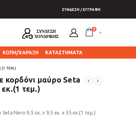
ΣΥΝΔΕΣΗ / ΕΓΓΡΑΦΗ
0
ΚΟΠΗ/ΧΑΡΑΞΗ
ΚΑΤΑΣΤΗΜΑΤΑ
.(1 ΤΕΜ.)
με κορδόνι μαύρο Seta
 εκ.(1 τεμ.)
eta Nero 9,5 εκ. x 9,5 εκ. x 35 εκ.(1 τεμ.)