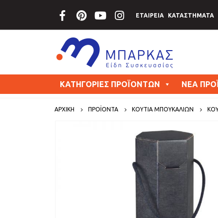
ΕΤΑΙΡΕΙΑ
ΚΑΤΑΣΤΗΜΑΤΑ
ΚΑΤΗΓΟΡΙΕΣ ΠΡΟΪΟΝΤΩΝ
ΝΕΑ ΠΡΟ
ΑΡΧΙΚΗ
ΠΡΟΪΟΝΤΑ
ΚΟΥΤΙΑ ΜΠΟΥΚΑΛΙΩΝ
ΚΟΥ