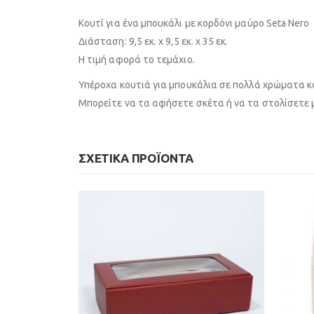
Κουτί για ένα μπουκάλι με κορδόνι μαύρο Seta Nero
Διάσταση: 9,5 εκ. x 9,5 εκ. x 35 εκ.
Η τιμή αφορά το τεμάχιο.
Υπέροχα κουτιά για μπουκάλια σε πολλά χρώματα κα
Μπορείτε να τα αφήσετε σκέτα ή να τα στολίσετε μ
ΣΧΕΤΙΚΆ ΠΡΟΪΌΝΤΑ