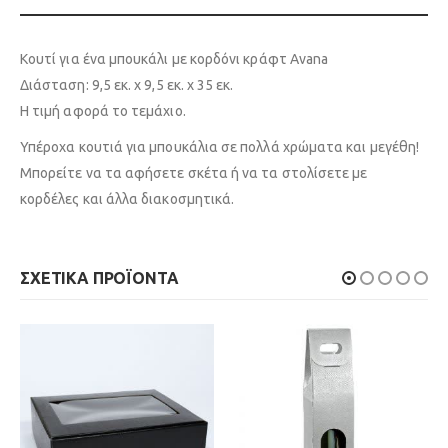
Κουτί για ένα μπουκάλι με κορδόνι κράφτ Avana
Διάσταση: 9,5 εκ. x 9,5 εκ. x 35 εκ.
Η τιμή αφορά το τεμάχιο.
Υπέροχα κουτιά για μπουκάλια σε πολλά χρώματα και μεγέθη!
Μπορείτε να τα αφήσετε σκέτα ή να τα στολίσετε με
κορδέλες και άλλα διακοσμητικά.
ΣΧΕΤΙΚΆ ΠΡΟΪΌΝΤΑ