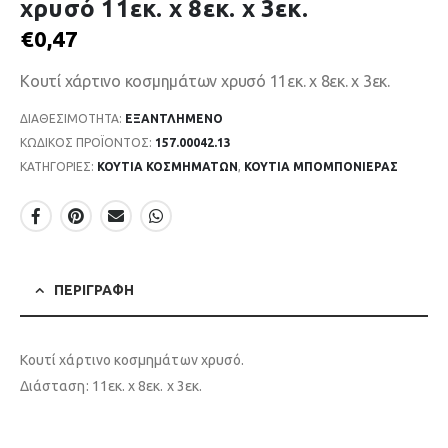
χρυσό 11εκ. x 8εκ. x 3εκ.
€
0,47
Κουτί χάρτινο κοσμημάτων χρυσό 11εκ. x 8εκ. x 3εκ.
ΔΙΑΘΕΣΙΜΌΤΗΤΑ:
ΕΞΑΝΤΛΗΜΈΝΟ
ΚΩΔΙΚΌΣ ΠΡΟΪΌΝΤΟΣ:
157.00042.13
ΚΑΤΗΓΟΡΊΕΣ:
ΚΟΥΤΙΑ ΚΟΣΜΗΜΑΤΩΝ
,
ΚΟΥΤΙΑ ΜΠΟΜΠΟΝΙΕΡΑΣ
ΠΕΡΙΓΡΑΦΉ
Κουτί χάρτινο κοσμημάτων χρυσό.
Διάσταση: 11εκ. x 8εκ. x 3εκ.