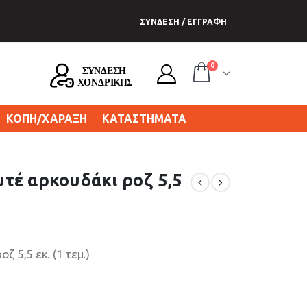
ΣΥΝΔΕΣΗ / ΕΓΓΡΑΦΗ
0
ΚΟΠΗ/ΧΑΡΑΞΗ
ΚΑΤΑΣΤΗΜΑΤΑ
τέ αρκουδάκι ροζ 5,5
 5,5 εκ. (1 τεμ.)