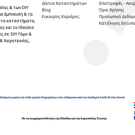
Δίκτυο Καταστημάτων
Επιστροφές - Ακυ
σίας & των DIY
Blog
Όροι Χρήσης
με έμπνευση & τα
Ευκαιρίες Καριέρας
Προσωπικά Δεδομ
 στα καταστήματα,
Κατάλογος Εκτυπ
ας και το πλούσιο
ς σε: DIY Γάμο &
 Χειροτεχνίες,