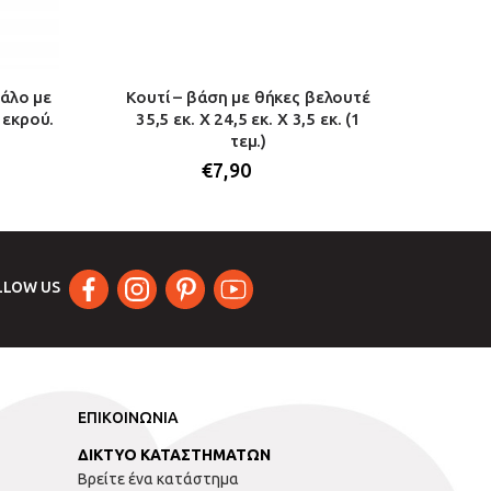
άλο με
Κουτί – βάση με θήκες βελουτέ
Κουτ
 εκρού.
35,5 εκ. Χ 24,5 εκ. Χ 3,5 εκ. (1
λευκό
τεμ.)
€
7,90
LLOW US
ΕΠΙΚΟΙΝΩΝΙΑ
ΔΙΚΤΥΟ ΚΑΤΑΣΤΗΜΑΤΩΝ
Βρείτε ένα κατάστημα