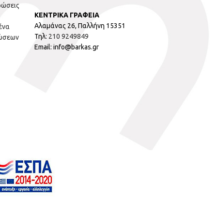
ρώσεις
ΚΕΝΤΡΙΚΑ ΓΡΑΦΕΙΑ
Αλαμάνας 26, Παλλήνη 15351
ένα
Τηλ:
210 9249849
ώσεων
Email: info@barkas.gr