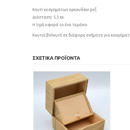
Κουτί κοσμημάτων αρκουδάκι ροζ
Διάσταση: 5,5 εκ.
Η τιμή αφορά το ένα τεμάχιο
Κουτιά βελουτέ σε διάφορα σχήματα για κοσμήματ
ΣΧΕΤΙΚΆ ΠΡΟΪΌΝΤΑ