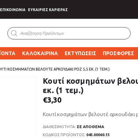
ΕΠΙΚΟΙΝΩΝΙΑ
ΕΥΚΑΙΡΙΕΣ ΚΑΡΙΕΡΑΣ
Products
search
ΪΟΝΤΑ
ΚΑΛΟΚΑΙΡΙΝΑ
ΕΚΤΥΠΩΣΕΙΣ
ΠΡΟΣΦΟΡΕΣ
ΥΤΊ ΚΟΣΜΗΜΆΤΩΝ ΒΕΛΟΥΤΈ ΑΡΚΟΥΔΆΚΙ ΡΟΖ 5,5 ΕΚ. (1 ΤΕΜ.)
Κουτί κοσμημάτων βελου
εκ. (1 τεμ.)
€
3,30
Κουτί κοσμημάτων βελουτέ αρκουδάκι ροζ
ΔΙΑΘΕΣΙΜΌΤΗΤΑ:
ΣΕ ΑΠΌΘΕΜΑ
ΚΩΔΙΚΌΣ ΠΡΟΪΌΝΤΟΣ:
045.00060.15