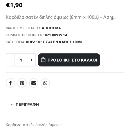
€
1,90
Κορδέλα σατέν διπλής όψεως (6mm. x 100μ.) – Ασημί
ΔΙΑΘΕΣΙΜΌΤΗΤΑ:
ΣΕ ΑΠΌΘΕΜΑ
ΚΩΔΙΚΌΣ ΠΡΟΪΌΝΤΟΣ:
021.00939.14
ΚΑΤΗΓΟΡΊΑ:
ΚΟΡΔΕΛΕΣ ΣΑΤΕΝ 0.6ΕΚ Χ 100Μ
ΠΡΟΣΘΉΚΗ ΣΤΟ ΚΑΛΆΘΙ
ΠΕΡΙΓΡΑΦΉ
Κορδέλα σατέν διπλής όψεως.