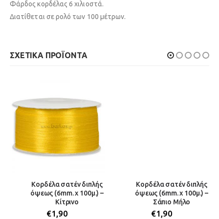
Φάρδος κορδέλας 6 χιλιοστά.
Διατίθεται σε ρολό των 100 μέτρων.
ΣΧΕΤΙΚΆ ΠΡΟΪΌΝΤΑ
Κορδέλα σατέν διπλής
Κορδέλα σατέν διπλής
όψεως (6mm. x 100μ.) –
όψεως (6mm. x 100μ.) –
Κίτρινο
Σάπιο Μήλο
€
1,90
€
1,90