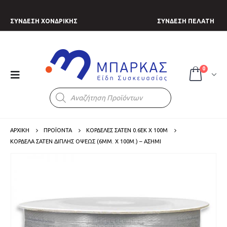
ΣΥΝΔΕΣΗ ΧΟΝΔΡΙΚΗΣ
ΣΥΝΔΕΣΗ ΠΕΛΑΤΗ
0
Products
search
ΑΡΧΙΚΗ
ΠΡΟΪΟΝΤΑ
ΚΟΡΔΕΛΕΣ ΣΑΤΕΝ 0.6ΕΚ Χ 100Μ
ΚΟΡΔΈΛΑ ΣΑΤΈΝ ΔΙΠΛΉΣ ΌΨΕΩΣ (6MM. X 100Μ.) – ΑΣΗΜΊ