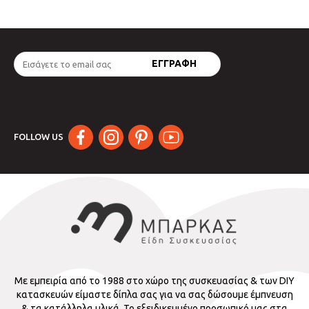
FOLLOW US
Με εμπειρία από το 1988 στο χώρο της συσκευασίας & των DIY
κατασκευών είμαστε δίπλα σας για να σας δώσουμε έμπνευση
& τα κατάλληλα υλικά. Το εξειδικευμένο προσωπικό μας στα