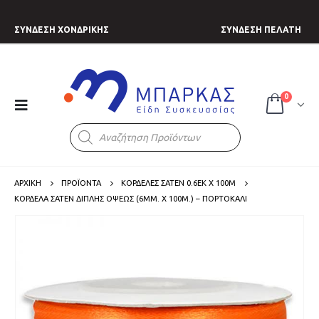
ΣΥΝΔΕΣΗ ΧΟΝΔΡΙΚΗΣ
ΣΥΝΔΕΣΗ ΠΕΛΑΤΗ
0
Products
search
ΑΡΧΙΚΗ
ΠΡΟΪΟΝΤΑ
ΚΟΡΔΕΛΕΣ ΣΑΤΕΝ 0.6ΕΚ Χ 100Μ
ΚΟΡΔΈΛΑ ΣΑΤΈΝ ΔΙΠΛΉΣ ΌΨΕΩΣ (6MM. X 100Μ.) – ΠΟΡΤΟΚΑΛΊ