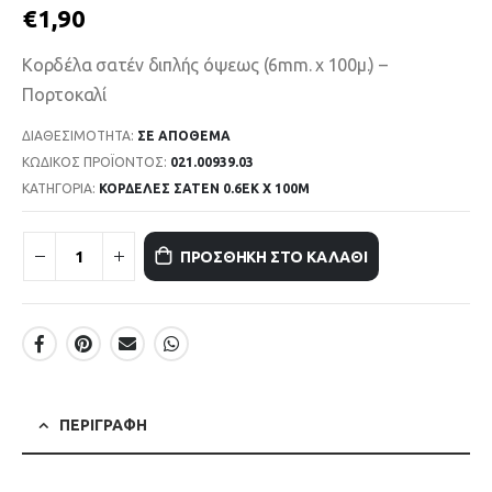
€
1,90
Κορδέλα σατέν διπλής όψεως (6mm. x 100μ.) –
Πορτοκαλί
ΔΙΑΘΕΣΙΜΌΤΗΤΑ:
ΣΕ ΑΠΌΘΕΜΑ
ΚΩΔΙΚΌΣ ΠΡΟΪΌΝΤΟΣ:
021.00939.03
ΚΑΤΗΓΟΡΊΑ:
ΚΟΡΔΕΛΕΣ ΣΑΤΕΝ 0.6ΕΚ Χ 100Μ
ΠΡΟΣΘΉΚΗ ΣΤΟ ΚΑΛΆΘΙ
ΠΕΡΙΓΡΑΦΉ