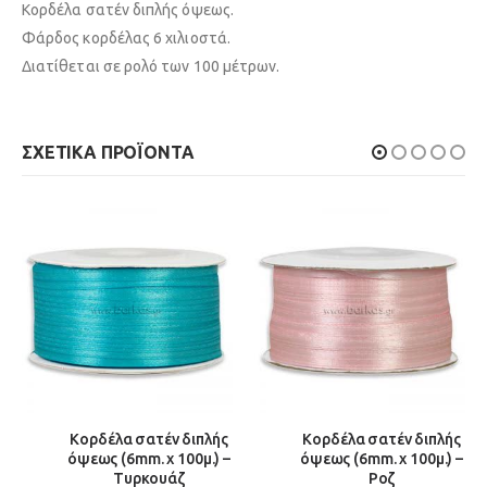
Κορδέλα σατέν διπλής όψεως.
Φάρδος κορδέλας 6 χιλιοστά.
Διατίθεται σε ρολό των 100 μέτρων.
ΣΧΕΤΙΚΆ ΠΡΟΪΌΝΤΑ
Κορδέλα σατέν διπλής
Κορδέλα σατέν διπλής
όψεως (6mm. x 100μ.) –
όψεως (6mm. x 100μ.) –
Τυρκουάζ
Ροζ