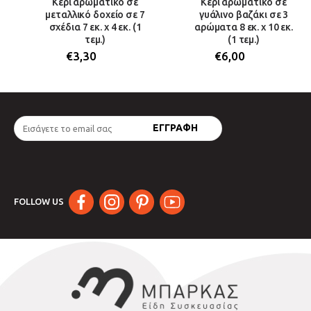
Κερί αρωματικό σε
Κερί αρωματικό σε
μεταλλικό δοχείο σε 7
γυάλινο βαζάκι σε 3
σχέδια 7 εκ. x 4 εκ. (1
αρώματα 8 εκ. x 10 εκ.
τεμ.)
(1 τεμ.)
€
3,30
€
6,00
FOLLOW US