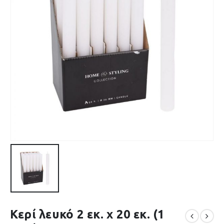
Κερί λευκό 2 εκ. x 20 εκ. (1