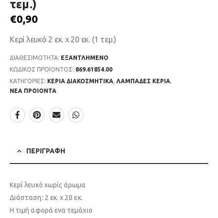
τεμ.)
€
0,90
Κερί λευκό 2 εκ. x 20 εκ. (1 τεμ.)
ΔΙΑΘΕΣΙΜΌΤΗΤΑ:
ΕΞΑΝΤΛΗΜΈΝΟ
ΚΩΔΙΚΌΣ ΠΡΟΪΌΝΤΟΣ:
869.61854.00
ΚΑΤΗΓΟΡΊΕΣ:
ΚΕΡΙΑ ΔΙΑΚΟΣΜΗΤΙΚΑ
,
ΛΑΜΠΑΔΕΣ ΚΕΡΙΑ
,
ΝΕΑ ΠΡΟΙΟΝΤΑ
ΠΕΡΙΓΡΑΦΉ
Κερί λευκό χωρίς άρωμα
Διάσταση: 2 εκ. x 20 εκ.
Η τιμή αφορά ενα τεμάχιο