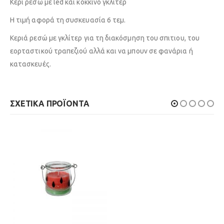
Κερί ρεσώ με led και κόκκινο γκλίτερ
Η τιμή αφορά τη συσκευασία 6 τεμ.
Κεριά ρεσώ με γκλίτερ για τη διακόσμηση του σπιτιου, του
εορταστικού τραπεζιού αλλά και να μπουν σε φανάρια ή
κατασκευές.
ΣΧΕΤΙΚΆ ΠΡΟΪΌΝΤΑ