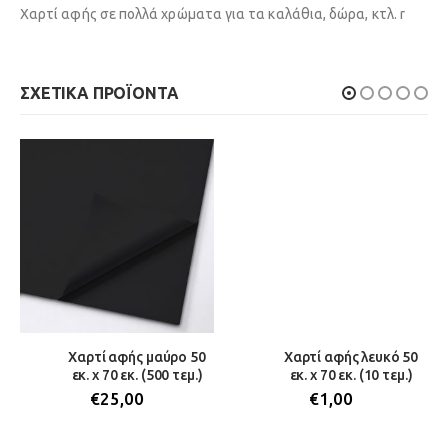
Χαρτί αφής σε πολλά χρώματα για τα καλάθια, δώρα, κτλ. r
ΣΧΕΤΙΚΆ ΠΡΟΪΌΝΤΑ
Χαρτί αφής μαύρο 50
Χαρτί αφής λευκό 50
εκ. x 70 εκ. (500 τεμ.)
εκ. x 70 εκ. (10 τεμ.)
€
25,00
€
1,00