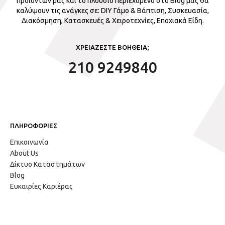
προϊόντων μας και το πλούσιο περιεχόμενο στο Blog μας θα
καλύψουν τις ανάγκες σε: DIY Γάμο & Βάπτιση, Συσκευασία,
Διακόσμηση, Κατασκευές & Χειροτεχνίες, Εποχιακά Είδη.
ΧΡΕΙΑΖΕΣΤΕ ΒΟΗΘΕΙΑ;
210 9249840
ΠΛΗΡΟΦΟΡΙΕΣ
Επικοινωνία
About Us
Δίκτυο Καταστημάτων
Blog
Ευκαιρίες Καριέρας