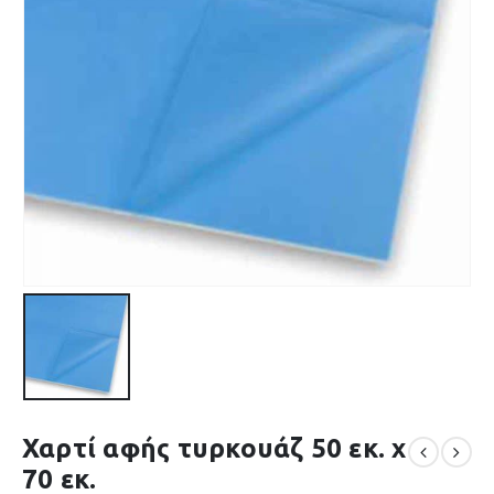
Χαρτί αφής τυρκουάζ 50 εκ. x
70 εκ.