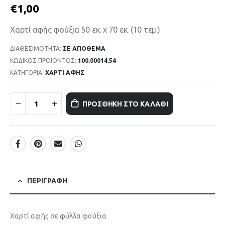
€
1,00
Χαρτί αφής φούξια 50 εκ. x 70 εκ. (10 τεμ.)
ΔΙΑΘΕΣΙΜΌΤΗΤΑ:
ΣΕ ΑΠΌΘΕΜΑ
ΚΩΔΙΚΌΣ ΠΡΟΪΌΝΤΟΣ:
100.00014.54
ΚΑΤΗΓΟΡΊΑ:
ΧΑΡΤΙ ΑΦΗΣ
ΠΡΟΣΘΉΚΗ ΣΤΟ ΚΑΛΆΘΙ
ΠΕΡΙΓΡΑΦΉ
Χαρτί αφής σε φύλλα φούξια