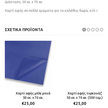
Διάσταση: 50 εκ. x 70 εκ.
Χαρτί αφής σε πολλά χρώματα για τα καλάθια, δώρα, κτλ. r
ΣΧΕΤΙΚΆ ΠΡΟΪΌΝΤΑ
Χαρτί αφής μπλε ρουά
Χαρτί αφής τυρκουάζ
50 εκ. x 70 εκ.
50 εκ. x 70 εκ. (500 τεμ.)
€
25,00
€
25,00