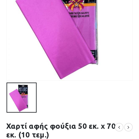
Χαρτί αφής φούξια 50 εκ. x 70
εκ. (10 τεμ.)