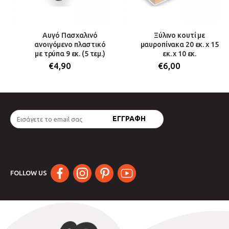
Αυγό Πασχαλινό
Ξύλινο κουτί με
ανοιγόμενο πλαστικό
μαυροπίνακα 20 εκ. x 15
με τρύπα 9 εκ. (5 τεμ.)
εκ. x 10 εκ.
€
4,90
€
6,00
FOLLOW US