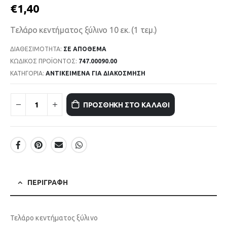
€
1,40
Τελάρο κεντήματος ξύλινο 10 εκ. (1 τεμ.)
ΔΙΑΘΕΣΙΜΌΤΗΤΑ:
ΣΕ ΑΠΌΘΕΜΑ
ΚΩΔΙΚΌΣ ΠΡΟΪΌΝΤΟΣ:
747.00090.00
ΚΑΤΗΓΟΡΊΑ:
ΑΝΤΙΚΕΙΜΕΝΑ ΓΙΑ ΔΙΑΚΟΣΜΗΣΗ
ΠΡΟΣΘΉΚΗ ΣΤΟ ΚΑΛΆΘΙ
ΠΕΡΙΓΡΑΦΉ
Τελάρο κεντήματος ξύλινο