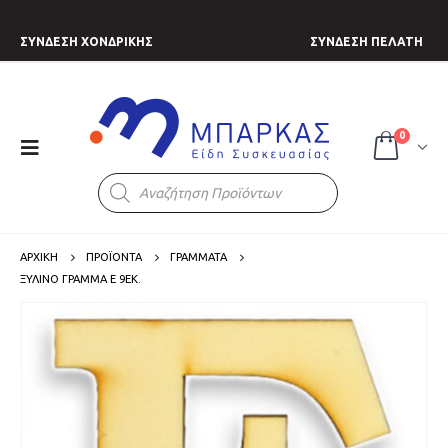
ΣΥΝΔΕΣΗ ΧΟΝΔΡΙΚΗΣ
ΣΥΝΔΕΣΗ ΠΕΛΑΤΗ
0
Products
search
ΑΡΧΙΚΗ
ΠΡΟΪΟΝΤΑ
ΓΡΑΜΜΑΤΑ
ΞΎΛΙΝΟ ΓΡΆΜΜΑ Ε 9ΕΚ.