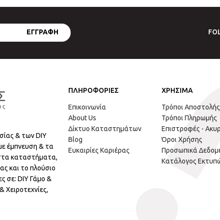
FO
ΠΛΗΡΟΦΟΡΙΕΣ
ΧΡΗΣΙΜΑ
Επικοινωνία
Τρόποι Αποστολής
About Us
Τρόποι Πληρωμής
Δίκτυο Καταστημάτων
Επιστροφές - Ακυ
σίας & των DIY
Blog
Όροι Χρήσης
με έμπνευση & τα
Ευκαιρίες Καριέρας
Προσωπικά Δεδομ
 στα καταστήματα,
Κατάλογος Εκτυπ
ας και το πλούσιο
ς σε: DIY Γάμο &
 Χειροτεχνίες,