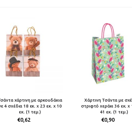
Τσάντα χάρτινη με αρκουδάκια
Χάρτινη Τσάντα με σχ
ε 4 σχέδια 18 εκ. x 23 εκ. x 10
στριφτό χεράκι 36 εκ. x 
εκ. (1 τεμ.)
41 εκ. (1 τεμ.)
€
0,62
€
0,90