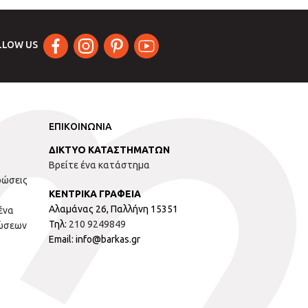
LLOW US
ΕΠΙΚΟΙΝΩΝΙΑ
ΔΙΚΤΥΟ ΚΑΤΑΣΤΗΜΑΤΩΝ
Βρείτε ένα κατάστημα
ρώσεις
ΚΕΝΤΡΙΚΑ ΓΡΑΦΕΙΑ
Αλαμάνας 26, Παλλήνη 15351
ένα
Τηλ:
210 9249849
ώσεων
Email: info@barkas.gr