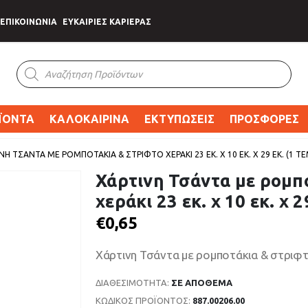
ΕΠΙΚΟΙΝΩΝΙΑ
ΕΥΚΑΙΡΙΕΣ ΚΑΡΙΕΡΑΣ
Products
search
ΪΟΝΤΑ
ΚΑΛΟΚΑΙΡΙΝΑ
ΕΚΤΥΠΩΣΕΙΣ
ΠΡΟΣΦΟΡΕΣ
ΝΗ ΤΣΆΝΤΑ ΜΕ ΡΟΜΠΟΤΆΚΙΑ & ΣΤΡΙΦΤΌ ΧΕΡΆΚΙ 23 ΕΚ. X 10 ΕΚ. X 29 ΕΚ. (1 ΤΕ
Χάρτινη Τσάντα με ρομπ
χεράκι 23 εκ. x 10 εκ. x 29
€
0,65
Χάρτινη Τσάντα με ρομποτάκια & στριφτό χ
ΔΙΑΘΕΣΙΜΌΤΗΤΑ:
ΣΕ ΑΠΌΘΕΜΑ
ΚΩΔΙΚΌΣ ΠΡΟΪΌΝΤΟΣ:
887.00206.00