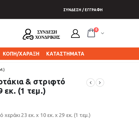
ΣΥΝΔΕΣΗ / ΕΓΓΡΑΦΗ
0
ΚΟΠΗ/ΧΑΡΑΞΗ
ΚΑΤΑΣΤΗΜΑΤΑ
Μ.)
οτάκια & στριφτό
 εκ. (1 τεμ.)
εράκι 23 εκ. x 10 εκ. x 29 εκ. (1 τεμ.)