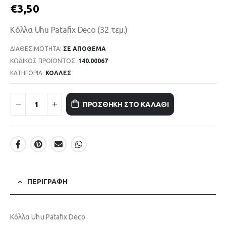
€
3,50
Κόλλα Uhu Patafix Deco (32 τεμ.)
ΔΙΑΘΕΣΙΜΌΤΗΤΑ:
ΣΕ ΑΠΌΘΕΜΑ
ΚΩΔΙΚΌΣ ΠΡΟΪΌΝΤΟΣ:
140.00067
ΚΑΤΗΓΟΡΊΑ:
ΚΟΛΛΕΣ
ΠΡΟΣΘΉΚΗ ΣΤΟ ΚΑΛΆΘΙ
ΠΕΡΙΓΡΑΦΉ
Κόλλα Uhu Patafix Deco