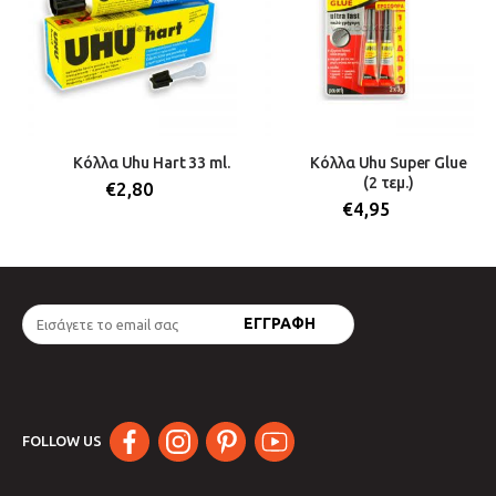
Κόλλα Uhu Hart 33 ml.
Κόλλα Uhu Super Glue
(2 τεμ.)
€
2,80
€
4,95
FOLLOW US