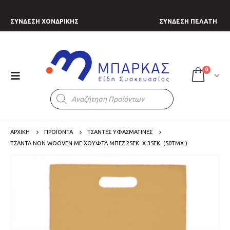
ΣΥΝΔΕΣΗ ΧΟΝΔΡΙΚΗΣ
ΣΥΝΔΕΣΗ ΠΕΛΑΤΗ
0
Products
search
ΑΡΧΙΚΗ
ΠΡΟΪΟΝΤΑ
ΤΣΑΝΤΕΣ ΥΦΑΣΜΑΤΙΝΕΣ
ΤΣΆΝΤΑ NON WOOVEN ΜΕ ΧΟΎΦΤΑ ΜΠΕΖ 25ΕΚ. Χ 35ΕΚ. (50ΤΜΧ.)