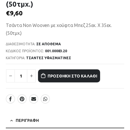
(50τμχ.)
€
9,60
Τσάντα Non Wooven με χούφτα Μπεζ 25εκ. Χ 35εκ.
(50τμχ.)
ΔΙΑΘΕΣΙΜΌΤΗΤΑ:
ΣΕ ΑΠΌΘΕΜΑ
ΚΩΔΙΚΌΣ ΠΡΟΪΌΝΤΟΣ:
001.00083.20
ΚΑΤΗΓΟΡΊΑ:
ΤΣΑΝΤΕΣ ΥΦΑΣΜΑΤΙΝΕΣ
ΠΡΟΣΘΉΚΗ ΣΤΟ ΚΑΛΆΘΙ
ΠΕΡΙΓΡΑΦΉ