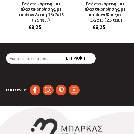
Τσάντα χάρτινη ματ
Τσάντα χάρτινη ματ
πλαστικοποίησης, με
πλαστικοποίησης, με
κορδόνι Λευκή 15x7x15
κορδόνι Φούξια
( 25 τεμ. )
15x7x15 ( 25 τεμ. )
€
8,25
€
8,25
FOLLOW US