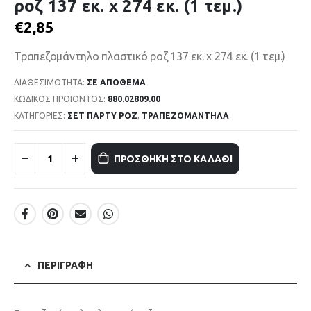
ροζ 137 εκ. x 274 εκ. (1 τεμ.)
€
2,85
Τραπεζομάντηλο πλαστικό ροζ 137 εκ. x 274 εκ. (1 τεμ.)
ΔΙΑΘΕΣΙΜΌΤΗΤΑ:
ΣΕ ΑΠΌΘΕΜΑ
ΚΩΔΙΚΌΣ ΠΡΟΪΌΝΤΟΣ:
880.02809.00
ΚΑΤΗΓΟΡΊΕΣ:
ΣΕΤ ΠΑΡΤΥ ΡΟΖ
,
ΤΡΑΠΕΖΟΜΑΝΤΗΛΑ
ΠΡΟΣΘΉΚΗ ΣΤΟ ΚΑΛΆΘΙ
ΠΕΡΙΓΡΑΦΉ