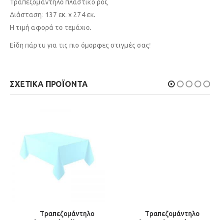
Τραπεζομάντηλο πλαστικό ροζ
Διάσταση: 137 εκ. x 274 εκ.
Η τιμή αφορά το τεμάχιο.
Είδη πάρτυ για τις πιο όμορφες στιγμές σας!
ΣΧΕΤΙΚΆ ΠΡΟΪΌΝΤΑ
Τραπεζομάντηλο
Τραπεζομάντηλο