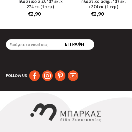
πλαστικό σιέλ 137 εκ. x
πλαστικό ασημί 137 εκ.
274 εκ. (1 τεμ.)
x 274 εκ. (1 τεμ.)
€
2,90
€
2,90
FOLLOW US