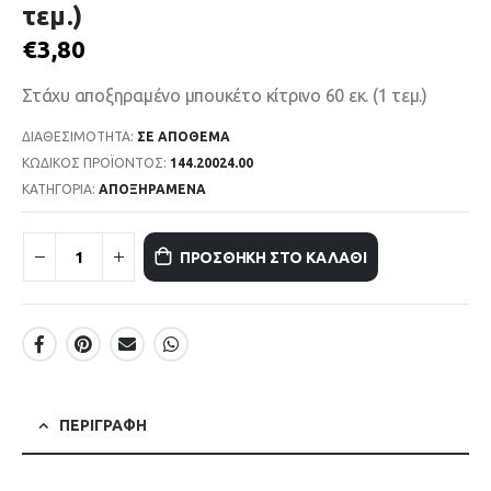
τεμ.)
€
3,80
Στάχυ αποξηραμένο μπουκέτο κίτρινο 60 εκ. (1 τεμ.)
ΔΙΑΘΕΣΙΜΌΤΗΤΑ:
ΣΕ ΑΠΌΘΕΜΑ
ΚΩΔΙΚΌΣ ΠΡΟΪΌΝΤΟΣ:
144.20024.00
ΚΑΤΗΓΟΡΊΑ:
ΑΠΟΞΗΡΑΜΕΝΑ
ΠΡΟΣΘΉΚΗ ΣΤΟ ΚΑΛΆΘΙ
ΠΕΡΙΓΡΑΦΉ