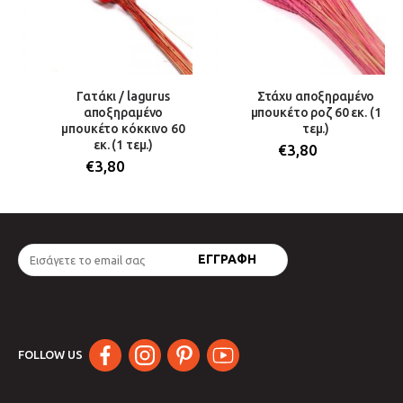
Γατάκι / lagurus
Στάχυ αποξηραμένο
αποξηραμένο
μπουκέτο ροζ 60 εκ. (1
μπουκέτο κόκκινο 60
τεμ.)
εκ. (1 τεμ.)
€
3,80
€
3,80
FOLLOW US