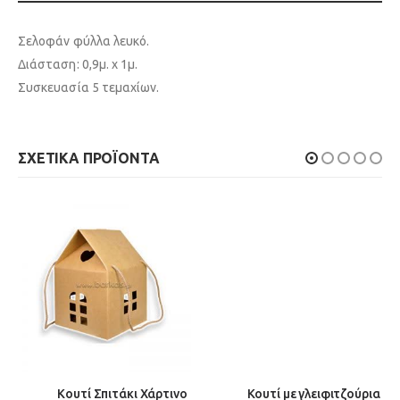
Σελοφάν φύλλα λευκό.
Διάσταση: 0,9μ. x 1μ.
Συσκευασία 5 τεμαχίων.
ΣΧΕΤΙΚΆ ΠΡΟΪΌΝΤΑ
Κουτί Σπιτάκι Χάρτινο
Κουτί με γλειφιτζούρια