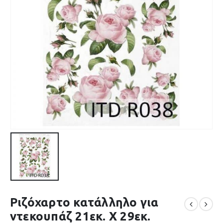
Ριζόχαρτο κατάλληλο για
ντεκουπάζ 21εκ. Χ 29εκ.