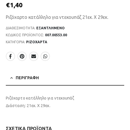
€
1,40
Ριζόχαρτο κατάλληλο για ντεκουπάζ 21εκ. Χ 29εκ.
ΔΙΑΘΕΣΙΜΌΤΗΤΑ:
ΕΞΑΝΤΛΗΜΈΝΟ
ΚΩΔΙΚΌΣ ΠΡΟΪΌΝΤΟΣ:
007.00553.00
ΚΑΤΗΓΟΡΊΑ:
ΡΙΖΟΧΑΡΤΑ
ΠΕΡΙΓΡΑΦΉ
Ριζόχαρτο κατάλληλο για ντεκουπάζ
Διάσταση: 21εκ. Χ 29εκ.
ΣΧΕΤΙΚΆ ΠΡΟΪΌΝΤΑ