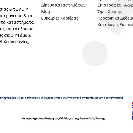
Δίκτυο Καταστημάτων
Επιστροφές - Ακυ
σίας & των DIY
Blog
Όροι Χρήσης
με έμπνευση & τα
Ευκαιρίες Καριέρας
Προσωπικά Δεδομ
 στα καταστήματα,
Κατάλογος Εκτυπ
ας και το πλούσιο
ς σε: DIY Γάμο &
 Χειροτεχνίες,