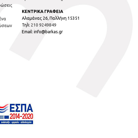
ρώσεις
ΚΕΝΤΡΙΚΑ ΓΡΑΦΕΙΑ
Αλαμάνας 26, Παλλήνη 15351
ένα
Τηλ:
210 9249849
ώσεων
Email: info@barkas.gr