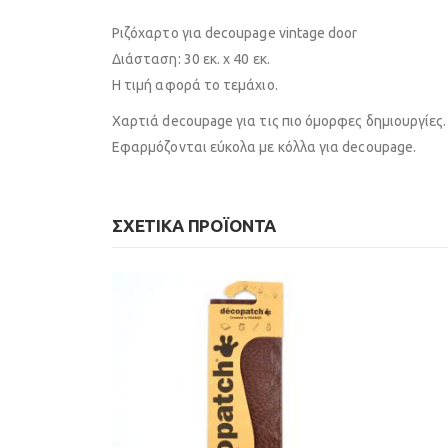
Ριζόχαρτο για decoupage vintage door
Διάσταση: 30 εκ. x 40 εκ.
Η τιμή αφορά το τεμάχιο.
Χαρτιά decoupage για τις πιο όμορφες δημιουργίες.
Εφαρμόζονται εύκολα με κόλλα για decoupage.
ΣΧΕΤΙΚΆ ΠΡΟΪΌΝΤΑ