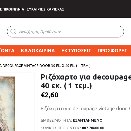
ΕΠΙΚΟΙΝΩΝΙΑ
ΕΥΚΑΙΡΙΕΣ ΚΑΡΙΕΡΑΣ
Products
search
ΪΟΝΤΑ
ΚΑΛΟΚΑΙΡΙΝΑ
ΕΚΤΥΠΩΣΕΙΣ
ΠΡΟΣΦΟΡΕΣ
 DECOUPAGE VINTAGE DOOR 30 ΕΚ. X 40 ΕΚ. ( 1 ΤΕΜ.)
Ριζόχαρτο για decoupage 
40 εκ. ( 1 τεμ.)
€
2,60
Ριζόχαρτο για decoupage vintage door 30 ε
ΔΙΑΘΕΣΙΜΌΤΗΤΑ:
ΕΞΑΝΤΛΗΜΈΝΟ
ΚΩΔΙΚΌΣ ΠΡΟΪΌΝΤΟΣ:
007.70600.00