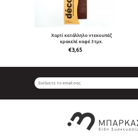
Χαρτί κατάλληλο ντεκουπάζ
κρακελέ καφέ 3τμχ.
€
3,65