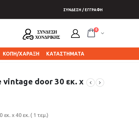
ΣΥΝΔΕΣΗ / ΕΓΓΡΑΦΗ
0
ΚΟΠΗ/ΧΑΡΑΞΗ
ΚΑΤΑΣΤΗΜΑΤΑ
vintage door 30 εκ. x
κ. x 40 εκ. ( 1 τεμ.)