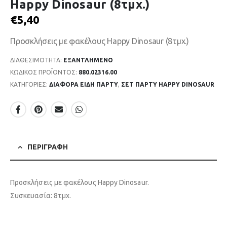
Happy Dinosaur (8τμχ.)
€
5,40
Προσκλήσεις με φακέλους Happy Dinosaur (8τμχ.)
ΔΙΑΘΕΣΙΜΌΤΗΤΑ:
ΕΞΑΝΤΛΗΜΈΝΟ
ΚΩΔΙΚΌΣ ΠΡΟΪΌΝΤΟΣ:
880.02316.00
ΚΑΤΗΓΟΡΊΕΣ:
ΔΙΑΦΟΡΑ ΕΙΔΗ ΠΑΡΤΥ
,
ΣΕΤ ΠΑΡΤΥ HAPPY DINOSAUR
ΠΕΡΙΓΡΑΦΉ
Προσκλήσεις με φακέλους Happy Dinosaur.
Συσκευασία: 8τμχ.