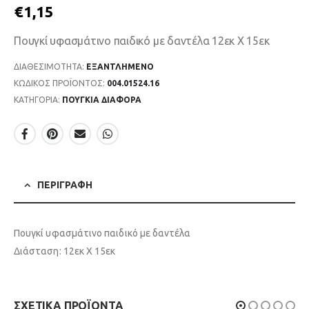
€
1,15
Πουγκί υφασμάτινο παιδικό με δαντέλα 12εκ Χ 15εκ
ΔΙΑΘΕΣΙΜΌΤΗΤΑ:
ΕΞΑΝΤΛΗΜΈΝΟ
ΚΩΔΙΚΌΣ ΠΡΟΪΌΝΤΟΣ:
004.01524.16
ΚΑΤΗΓΟΡΊΑ:
ΠΟΥΓΚΙΑ ΔΙΑΦΟΡΑ
ΠΕΡΙΓΡΑΦΉ
Πουγκί υφασμάτινο παιδικό με δαντέλα
Διάσταση: 12εκ Χ 15εκ
ΣΧΕΤΙΚΆ ΠΡΟΪΌΝΤΑ