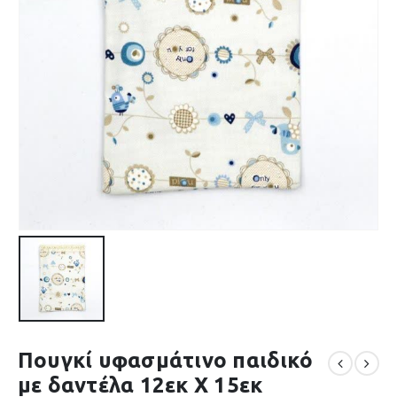
Πουγκί υφασμάτινο παιδικό
με δαντέλα 12εκ Χ 15εκ