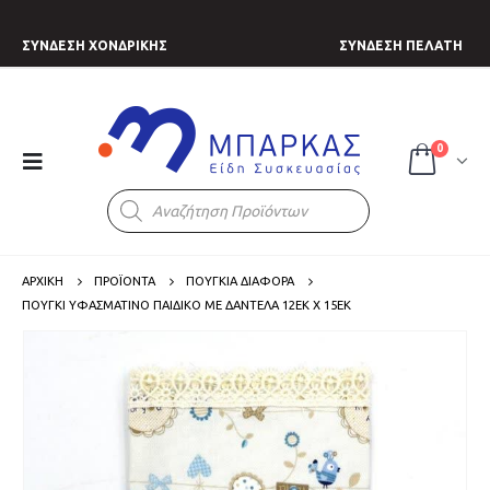
ΣΥΝΔΕΣΗ ΧΟΝΔΡΙΚΗΣ
ΣΥΝΔΕΣΗ ΠΕΛΑΤΗ
0
Products
search
ΑΡΧΙΚΗ
ΠΡΟΪΟΝΤΑ
ΠΟΥΓΚΙΑ ΔΙΑΦΟΡΑ
ΠΟΥΓΚΊ ΥΦΑΣΜΆΤΙΝΟ ΠΑΙΔΙΚΌ ΜΕ ΔΑΝΤΈΛΑ 12ΕΚ Χ 15ΕΚ