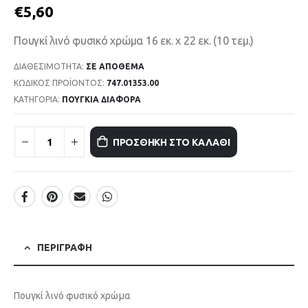
€
5,60
Πουγκί λινό φυσικό χρώμα 16 εκ. x 22 εκ. (10 τεμ.)
ΔΙΑΘΕΣΙΜΌΤΗΤΑ:
ΣΕ ΑΠΌΘΕΜΑ
ΚΩΔΙΚΌΣ ΠΡΟΪΌΝΤΟΣ:
747.01353.00
ΚΑΤΗΓΟΡΊΑ:
ΠΟΥΓΚΙΑ ΔΙΑΦΟΡΑ
ΠΡΟΣΘΉΚΗ ΣΤΟ ΚΑΛΆΘΙ
ΠΕΡΙΓΡΑΦΉ
Πουγκί λινό φυσικό χρώμα