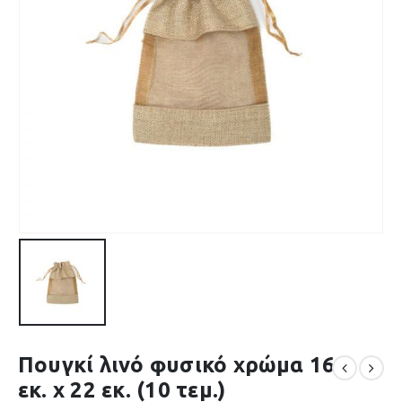
Πουγκί λινό φυσικό χρώμα 16
εκ. x 22 εκ. (10 τεμ.)