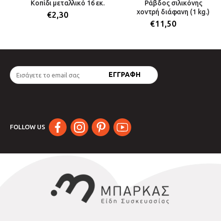
Κοπίδι μεταλλικό 16 εκ.
Ράβδος σιλικόνης
χοντρή διάφανη (1 kg.)
€
2,30
€
11,50
FOLLOW US