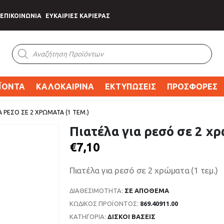
ΕΠΙΚΟΙΝΩΝΙΑ
ΕΥΚΑΙΡΙΕΣ ΚΑΡΙΕΡΑΣ
Products
search
ΪΟΝΤΑ
ΚΑΛΟΚΑΙΡΙΝΑ
ΕΚΤΥΠΩΣΕΙΣ
ΠΡΟΣΦΟΡΕΣ
Α ΡΕΣΌ ΣΕ 2 ΧΡΏΜΑΤΑ (1 ΤΕΜ.)
Πιατέλα για ρεσό σε 2 χρ
€
7,10
Πιατέλα για ρεσό σε 2 χρώματα (1 τεμ.)
ΔΙΑΘΕΣΙΜΌΤΗΤΑ:
ΣΕ ΑΠΌΘΕΜΑ
ΚΩΔΙΚΌΣ ΠΡΟΪΌΝΤΟΣ:
869.40911.00
ΚΑΤΗΓΟΡΊΑ:
ΔΙΣΚΟΙ ΒΑΣΕΙΣ