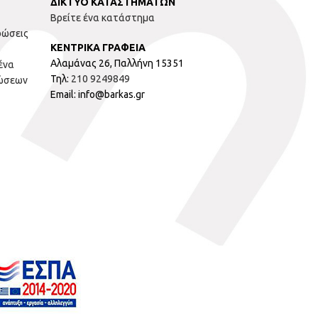
ΔΙΚΤΥΟ ΚΑΤΑΣΤΗΜΑΤΩΝ
Βρείτε ένα κατάστημα
ρώσεις
ΚΕΝΤΡΙΚΑ ΓΡΑΦΕΙΑ
Αλαμάνας 26, Παλλήνη 15351
ένα
Τηλ:
210 9249849
ώσεων
Email: info@barkas.gr