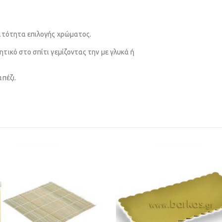
νατότητα επιλογής χρώματος.
τικό στο σπίτι γεμίζοντας την με γλυκά ή
πέζι.