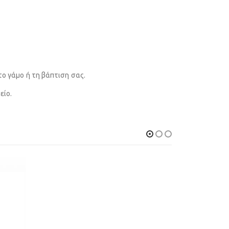
το γάμο ή τη βάπτιση σας.
είο.