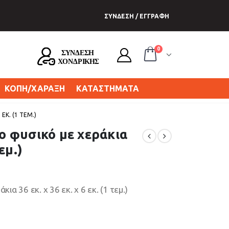
ΣΥΝΔΕΣΗ / ΕΓΓΡΑΦΗ
0
ΚΟΠΗ/ΧΑΡΑΞΗ
ΚΑΤΑΣΤΗΜΑΤΑ
ΕΚ. (1 ΤΕΜ.)
 φυσικό με χεράκια
τεμ.)
 36 εκ. x 36 εκ. χ 6 εκ. (1 τεμ.)