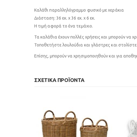
Καλάθι παραλληλόγραμμο φυσικό με χεράκια
Διάσταση: 36 εκ. x 36 εκ. χ 6 εκ.
Η τιμή αφορά το ένα τεμάχιο.
Τα καλάθια έχουν πολλές χρήσεις και μπορούν να χρ
Τοποθετήστε λουλούδια και γλάστρες και στολίστε τ
Επίσης, μπορούν να χρησιμοποιηθούν και για αποθηκ
ΣΧΕΤΙΚΆ ΠΡΟΪΌΝΤΑ