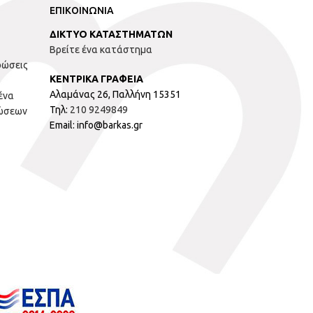
ΕΠΙΚΟΙΝΩΝΙΑ
ΔΙΚΤΥΟ ΚΑΤΑΣΤΗΜΑΤΩΝ
Βρείτε ένα κατάστημα
ρώσεις
ΚΕΝΤΡΙΚΑ ΓΡΑΦΕΙΑ
Αλαμάνας 26, Παλλήνη 15351
ένα
Τηλ:
210 9249849
ώσεων
Email: info@barkas.gr