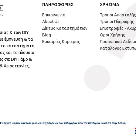
ΠΛΗΡΟΦΟΡΙΕΣ
ΧΡΗΣΙΜΑ
Επικοινωνία
Τρόποι Αποστολής
About Us
Τρόποι Πληρωμής
Δίκτυο Καταστημάτων
Επιστροφές - Ακυ
σίας & των DIY
Blog
Όροι Χρήσης
με έμπνευση & τα
Ευκαιρίες Καριέρας
Προσωπικά Δεδομ
 στα καταστήματα,
Κατάλογος Εκτυπ
ας και το πλούσιο
ς σε: DIY Γάμο &
 Χειροτεχνίες,