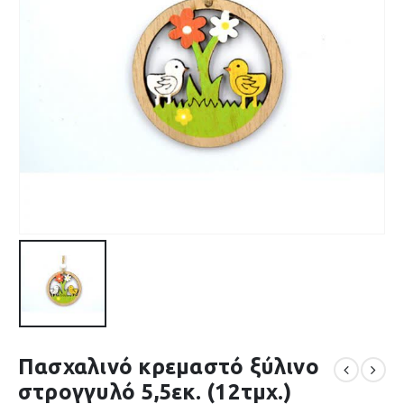
Πασχαλινό κρεμαστό ξύλινο
στρογγυλό 5,5εκ. (12τμχ.)