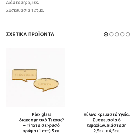
Διάσταση: 5,5εκ.
Συσκευασία 12τμχ.
ΣΧΕΤΙΚΆ ΠΡΟΪΌΝΤΑ
Plexiglass
Ξύλινο κρεμαστό Υγεία.
διακοσμητικό Τι έχεις?
Συσκευασία 6
– Τίποτα σε χρυσό
τεμαχίων. Διάσταση
χρώμα (1 σετ) 5 εκ.
2,5εκ. x 4,5εκ.