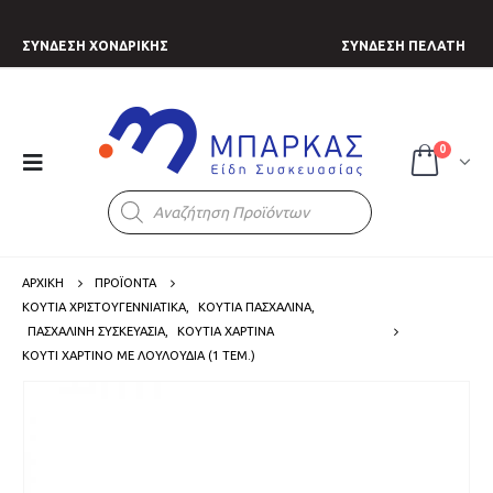
ΣΥΝΔΕΣΗ ΧΟΝΔΡΙΚΗΣ
ΣΥΝΔΕΣΗ ΠΕΛΑΤΗ
0
Products
search
ΑΡΧΙΚΗ
ΠΡΟΪΟΝΤΑ
ΚΟΥΤΙΑ ΧΡΙΣΤΟΥΓΕΝΝΙΑΤΙΚΑ
,
ΚΟΥΤΙΑ ΠΑΣΧΑΛΙΝΑ
,
ΠΑΣΧΑΛΙΝΗ ΣΥΣΚΕΥΑΣΙΑ
,
ΚΟΥΤΙΑ ΧΑΡΤΙΝΑ
ΚΟΥΤΊ ΧΆΡΤΙΝΟ ΜΕ ΛΟΥΛΟΎΔΙΑ (1 ΤΕΜ.)