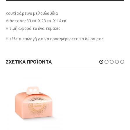
Κουτί χάρτινο με λουλούδια
Διάσταση: 33 εκ. Χ 23 εκ. Χ 14 εκ.
Η τιμή αφορά το ένα τεμάχιο.
Η τέλεια επιλογή για να προσφέρερετε τα δώρα σας.
ΣΧΕΤΙΚΆ ΠΡΟΪΌΝΤΑ