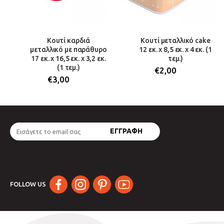
Κουτί καρδιά
Κουτί μεταλλικό cake
μεταλλικό με παράθυρο
12 εκ. χ 8,5 εκ. χ 4 εκ. (1
17 εκ. x 16,5 εκ. x 3,2 εκ.
τεμ.)
(1 τεμ.)
€
2,00
€
3,00
FOLLOW US