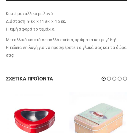
Κουτί μεταλλικό με λαγό
Διάσταση: 9 εκ. χ 11 εκ. χ 4,5 εκ.
Η τιμή αφορά το τεμάχιο.
Μεταλλικά κουτιά σε πολλά σχέδια, χρώματα και μεγέθη!
Η τέλεια επιλογή για να προσφέρετε τα γλυκά σας και τα δώρα
σας!
ΣΧΕΤΙΚΆ ΠΡΟΪΌΝΤΑ