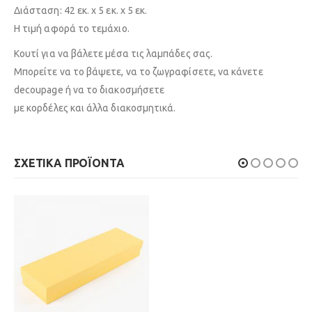
Διάσταση: 42 εκ. x 5 εκ. x 5 εκ.
Η τιμή αφορά το τεμάχιο.
Κουτί για να βάλετε μέσα τις λαμπάδες σας.
Μπορείτε να το βάψετε, να το ζωγραφίσετε, να κάνετε
decoupage ή να το διακοσμήσετε
με κορδέλες και άλλα διακοσμητικά.
ΣΧΕΤΙΚΆ ΠΡΟΪΌΝΤΑ