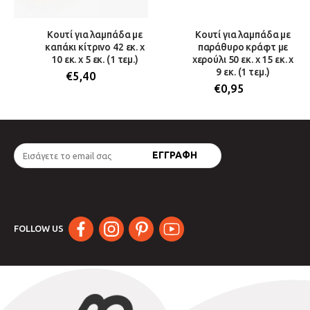
Κουτί για λαμπάδα με
Κουτί για λαμπάδα με
καπάκι κίτρινο 42 εκ. x
παράθυρο κράφτ με
10 εκ. x 5 εκ. (1 τεμ.)
χερούλι 50 εκ. x 15 εκ. x
9 εκ. (1 τεμ.)
€
5,40
€
0,95
FOLLOW US