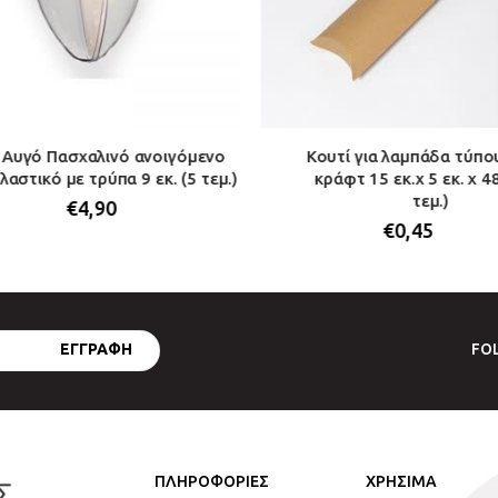
Αυγό Πασχαλινό ανοιγόμενο
Κουτί για λαμπάδα τύπου
λαστικό με τρύπα 9 εκ. (5 τεμ.)
κράφτ 15 εκ.x 5 εκ. x 48
τεμ.)
€
4,90
€
0,45
FO
ΠΛΗΡΟΦΟΡΙΕΣ
ΧΡΗΣΙΜΑ