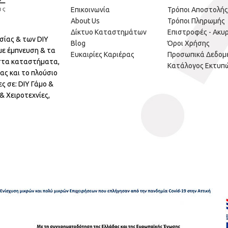
Επικοινωνία
Τρόποι Αποστολής
About Us
Τρόποι Πληρωμής
Δίκτυο Καταστημάτων
Επιστροφές - Ακυ
σίας & των DIY
Blog
Όροι Χρήσης
με έμπνευση & τα
Ευκαιρίες Καριέρας
Προσωπικά Δεδομ
 στα καταστήματα,
Κατάλογος Εκτυπ
ας και το πλούσιο
ς σε: DIY Γάμο &
 Χειροτεχνίες,