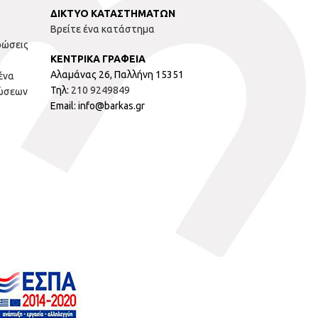
ΔΙΚΤΥΟ ΚΑΤΑΣΤΗΜΑΤΩΝ
Βρείτε ένα κατάστημα
ρώσεις
ΚΕΝΤΡΙΚΑ ΓΡΑΦΕΙΑ
Αλαμάνας 26, Παλλήνη 15351
ένα
Τηλ:
210 9249849
ώσεων
Email: info@barkas.gr