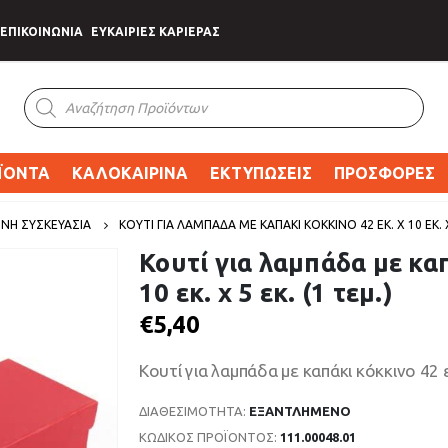
ΕΠΙΚΟΙΝΩΝΙΑ
ΕΥΚΑΙΡΙΕΣ ΚΑΡΙΕΡΑΣ
Products
search
ΪΟΝΤΑ
ΚΑΛΟΚΑΙΡΙΝΑ
ΕΚΤΥΠΩΣΕΙΣ
ΠΡΟΣΦΟΡΕΣ
ΝΗ ΣΥΣΚΕΥΑΣΙΑ
ΚΟΥΤΊ ΓΙΑ ΛΑΜΠΆΔΑ ΜΕ ΚΑΠΆΚΙ ΚΌΚΚΙΝΟ 42 ΕΚ. X 10 ΕΚ. X 
Κουτί για λαμπάδα με καπ
10 εκ. x 5 εκ. (1 τεμ.)
€
5,40
Κουτί για λαμπάδα με καπάκι κόκκινο 42 εκ.
ΔΙΑΘΕΣΙΜΌΤΗΤΑ:
ΕΞΑΝΤΛΗΜΈΝΟ
ΚΩΔΙΚΌΣ ΠΡΟΪΌΝΤΟΣ:
111.00048.01