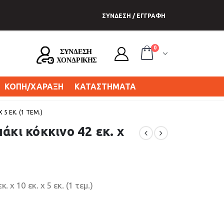
ΣΥΝΔΕΣΗ / ΕΓΓΡΑΦΗ
0
ΚΟΠΗ/ΧΑΡΑΞΗ
ΚΑΤΑΣΤΗΜΑΤΑ
5 ΕΚ. (1 ΤΕΜ.)
άκι κόκκινο 42 εκ. x
 x 10 εκ. x 5 εκ. (1 τεμ.)