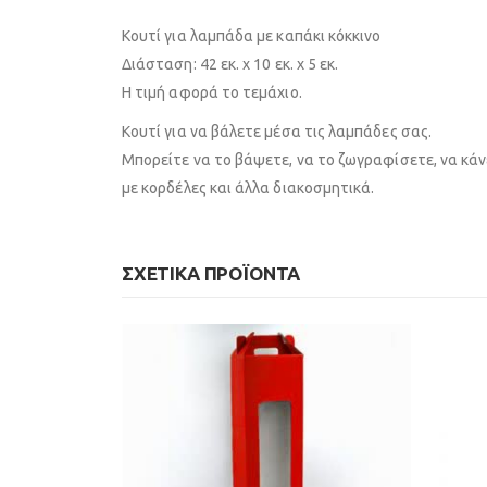
Κουτί για λαμπάδα με καπάκι κόκκινο
Διάσταση: 42 εκ. x 10 εκ. x 5 εκ.
Η τιμή αφορά το τεμάχιο.
Κουτί για να βάλετε μέσα τις λαμπάδες σας.
Μπορείτε να το βάψετε, να το ζωγραφίσετε, να κά
με κορδέλες και άλλα διακοσμητικά.
ΣΧΕΤΙΚΆ ΠΡΟΪΌΝΤΑ