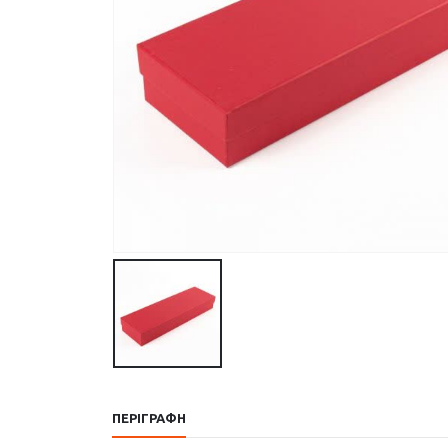
ΠΕΡΙΓΡΑΦΉ