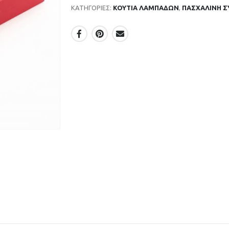
ΚΑΤΗΓΟΡΊΕΣ:
ΚΟΥΤΙΑ ΛΑΜΠΑΔΩΝ
,
ΠΑΣΧΑΛΙΝΗ Σ