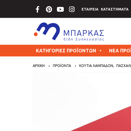
ΕΤΑΙΡΕΙΑ
ΚΑΤΑΣΤΗΜΑΤΑ
ΚΑΤΗΓΟΡΙΕΣ ΠΡΟΪΟΝΤΩΝ
ΝΕΑ ΠΡΟ
ΑΡΧΙΚΗ
ΠΡΟΪΟΝΤΑ
ΚΟΥΤΙΑ ΛΑΜΠΑΔΩΝ
,
ΠΑΣΧΑΛΙ