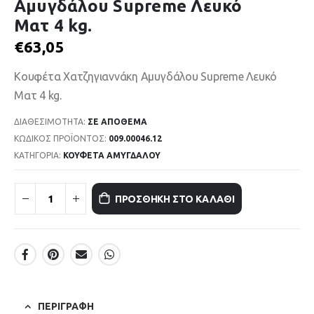
Αμυγδάλου Supreme Λευκό
Ματ 4 kg.
€
63,05
Κουφέτα Χατζηγιαννάκη Αμυγδάλου Supreme Λευκό
Ματ 4 kg.
ΔΙΑΘΕΣΙΜΌΤΗΤΑ:
ΣΕ ΑΠΌΘΕΜΑ
ΚΩΔΙΚΌΣ ΠΡΟΪΌΝΤΟΣ:
009.00046.12
ΚΑΤΗΓΟΡΊΑ:
ΚΟΥΦΕΤΑ ΑΜΥΓΔΑΛΟΥ
ΠΡΟΣΘΉΚΗ ΣΤΟ ΚΑΛΆΘΙ
ΠΕΡΙΓΡΑΦΉ