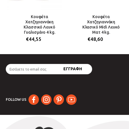
Κουφέτα
Κουφέτα
Χατζηγιαννάκη
Χατζηγιαννάκη
Κλασσικό Λευκό
Κλασικό Midi Λευκό
Γυαλισμένο 4 kg.
Ματ 4 kg.
€
44,55
€
48,60
FOLLOW US