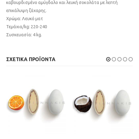
καβουρδισμένο αμύγδαλο και λευκή σοκολάτα με λεπτή
επικάλυψη ζάχαρης.
Χρώμα: Λευκό ματ
Τεμάχια/kg: 220-240
Συσκευασία: 4 kg.
ΣΧΕΤΙΚΆ ΠΡΟΪΌΝΤΑ