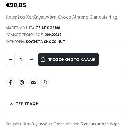
€
90,85
Κουφέτα Χατζηγιαννάκη Choco Almond Gianduia 4 kg.
ΔΙΑΘΕΣΙΜΌΤΗΤΑ:
ΣΕ ΑΠΌΘΕΜΑ
ΚΩΔΙΚΌΣ ΠΡΟΪΌΝΤΟΣ:
009.00215
ΚΑΤΗΓΟΡΊΑ:
ΚΟΥΦΕΤΑ CHOCO NUT
ΠΡΟΣΘΉΚΗ ΣΤΟ ΚΑΛΆΘΙ
ΠΕΡΙΓΡΑΦΉ
Κουφέτα Χατζηγιαννάκη Choco Almond Gianduia με ολόκληρο