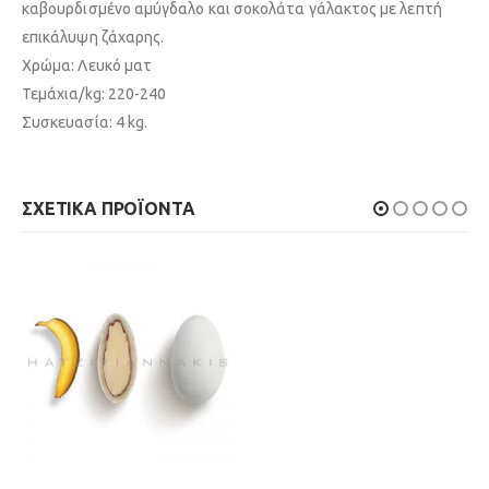
καβουρδισμένο αμύγδαλο και σοκολάτα γάλακτος με λεπτή
επικάλυψη ζάχαρης.
Χρώμα: Λευκό ματ
Τεμάχια/kg: 220-240
Συσκευασία: 4 kg.
ΣΧΕΤΙΚΆ ΠΡΟΪΌΝΤΑ