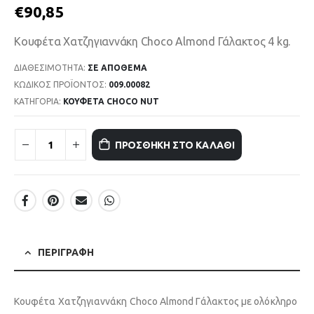
€
90,85
Κουφέτα Χατζηγιαννάκη Choco Almond Γάλακτος 4 kg.
ΔΙΑΘΕΣΙΜΌΤΗΤΑ:
ΣΕ ΑΠΌΘΕΜΑ
ΚΩΔΙΚΌΣ ΠΡΟΪΌΝΤΟΣ:
009.00082
ΚΑΤΗΓΟΡΊΑ:
ΚΟΥΦΕΤΑ CHOCO NUT
ΠΡΟΣΘΉΚΗ ΣΤΟ ΚΑΛΆΘΙ
ΠΕΡΙΓΡΑΦΉ
Κουφέτα Χατζηγιαννάκη Choco Almond Γάλακτος με ολόκληρο